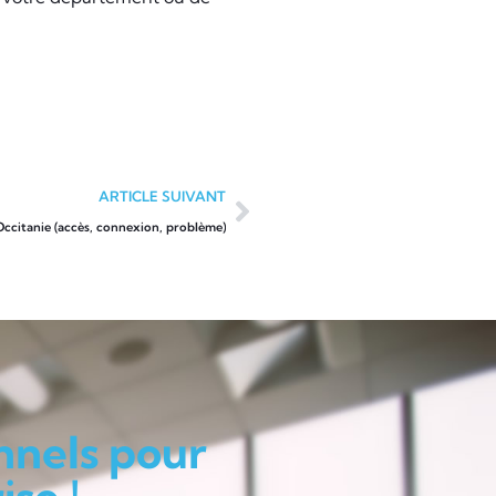
ARTICLE SUIVANT
Occitanie (accès, connexion, problème)
nnels pour