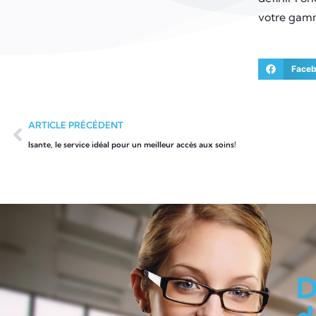
votre gam
Face
ARTICLE PRÉCÉDENT
Isante, le service idéal pour un meilleur accès aux soins!
D