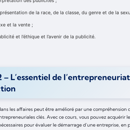
terprétation des publicités ;
eprésentation de la race, de la classe, du genre et de la sexu
exe et la vente ;
ublicité et l’éthique et l’avenir de la publicité.
 – L’essentiel de l’entrepreneuriat 
ction
dans les affaires peut être amélioré par une compréhension d
ntrepreneuriales clés. Avec ce cours, vous pouvez acquérir l
nécessaires pour évaluer le démarrage d’une entreprise, en p