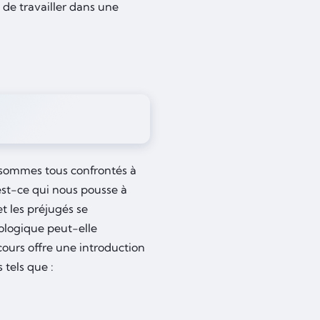
 de travailler dans une
 sommes tous confrontés à
est-ce qui nous pousse à
t les préjugés se
ologique peut-elle
cours offre une introduction
 tels que :