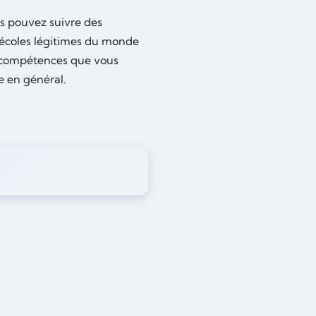
us pouvez suivre des
s écoles légitimes du monde
es compétences que vous
e en général.