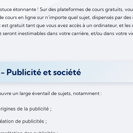
astuce étonnante ! Sur des plateformes de cours gratuits, vo
de cours en ligne sur n’importe quel sujet, dispensés par de
t est gratuit tant que vous avez accès à un ordinateur, et l
seront inestimables dans votre carrière, et/ou dans votre vi
- Publicité et société
ouvre un large éventail de sujets, notamment :
origines de la publicité ;
réation de publicités ;