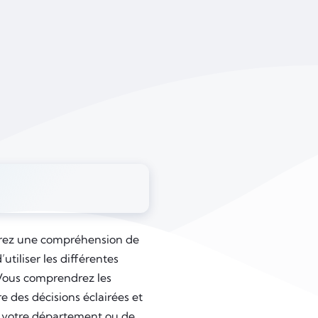
urez une compréhension de
utiliser les différentes
 Vous comprendrez les
e des décisions éclairées et
de votre département ou de