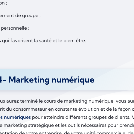
on ;
tement de groupe ;
n personnelle ;
s qui favorisent la santé et le bien-être.
4- Marketing numérique
us aurez terminé le cours de marketing numérique, vous a
prit du consommateur en constante évolution et de la façon d’
es numériques
pour atteindre différents groupes de clients.
 marketing stratégique et les outils nécessaires pour prendr
rientation de votre entreprise, de votre unité commerciale, 