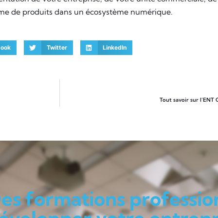
me de produits dans un écosystème numérique.
book
Twitter
LinkedIn
Tout savoir sur l’ENT 
es formations professio