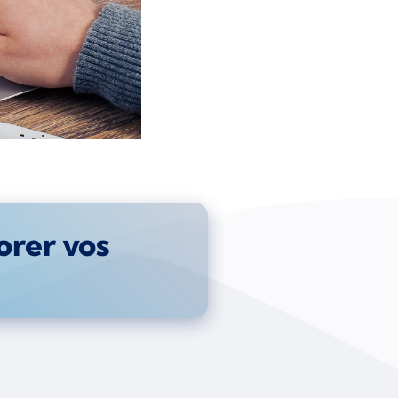
orer vos