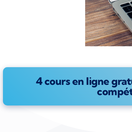
4 cours en ligne gra
compét