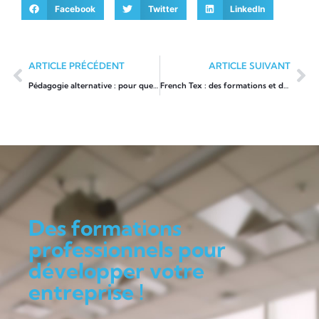
Facebook
Twitter
LinkedIn
ARTICLE PRÉCÉDENT
ARTICLE SUIVANT
Pédagogie alternative : pour quels types de formations ?
French Tex : des formations et des débouchés dans l’industrie textile
Des formations
professionnels pour
développer votre
entreprise !