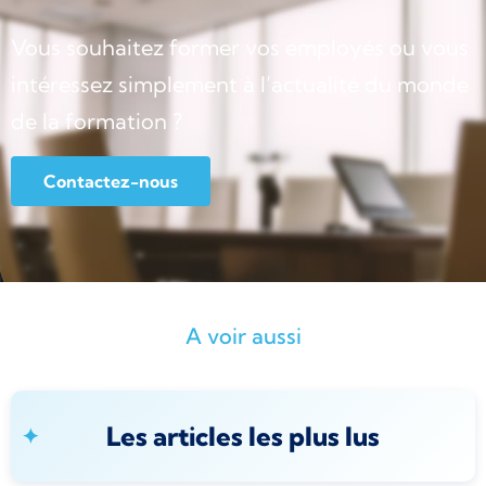
Vous souhaitez former vos employés ou vous
intéressez simplement à l’actualité du monde
de la formation ?
Contactez-nous
A voir aussi
Les articles les plus lus