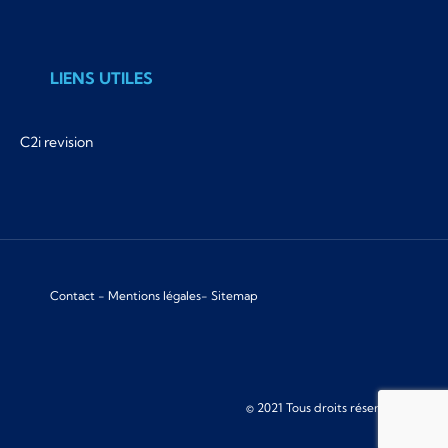
LIENS UTILES
C2i revision
Contact
-
Mentions légales
-
Sitemap
© 2021 Tous droits réservés