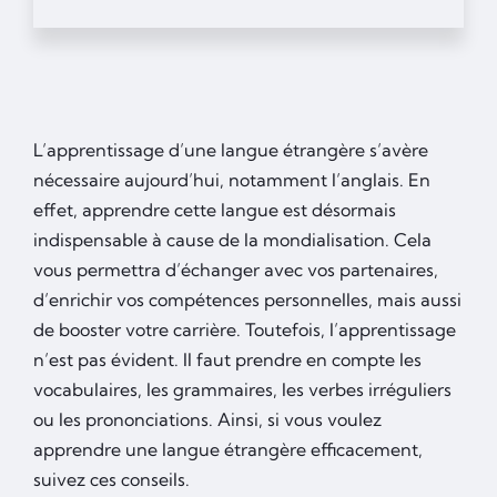
L’apprentissage d’une langue étrangère s’avère
nécessaire aujourd’hui, notamment l’anglais. En
effet, apprendre cette langue est désormais
indispensable à cause de la mondialisation. Cela
vous permettra d’échanger avec vos partenaires,
d’enrichir vos compétences personnelles, mais aussi
de booster votre carrière. Toutefois, l’apprentissage
n’est pas évident. Il faut prendre en compte les
vocabulaires, les grammaires, les verbes irréguliers
ou les prononciations. Ainsi, si vous voulez
apprendre une langue étrangère efficacement,
suivez ces conseils.