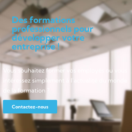
Des formations
professionnels pour
développer votre
entreprise !
Vous souhaitez former vos employés ou vous
intéressez simplement à l’actualité du monde
de la formation ?
Contactez-nous