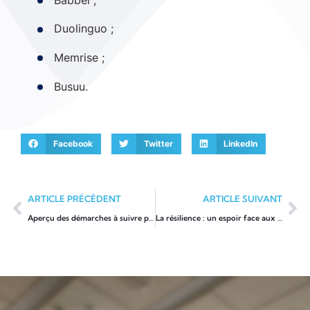
Duolinguo ;
Memrise ;
Busuu.
Facebook
Twitter
LinkedIn
ARTICLE PRÉCÉDENT
ARTICLE SUIVANT
Aperçu des démarches à suivre pour obtenir votre permis théorique en Belgique
La résilience : un espoir face aux obstacles