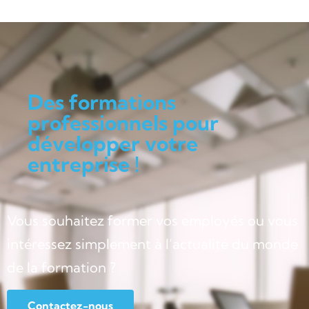
Des formations
professionnels pour
développer votre
entreprise !
Vous souhaitez former vos employés ou vous
intéressez simplement à l’actualité du monde
de la formation ?
Contactez-nous