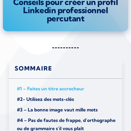
Conseils pour créer un profil
Linkedin professionnel
percutant
SOMMAIRE
#1 – Faites un titre accrocheur
#2- Utilisez des mots-clés
#3 – La bonne image vaut mille mots
#4 – Pas de fautes de frappe, d’orthographe
ou de grammaire s’il vous plaît