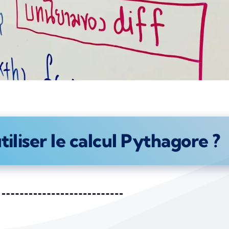
liser le calcul Pythagore ?