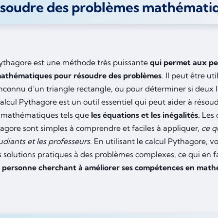
ésoudre des problèmes mathématiq
Pythagore est une méthode très puissante
qui permet aux per
mathématiques pour résoudre des problèmes
. Il peut être u
inconnu d’un triangle rectangle, ou pour déterminer si deux 
 calcul Pythagore est un outil essentiel qui peut aider à réso
 mathématiques tels que
les équations et les inégalités.
Les
hagore sont simples à comprendre et faciles à appliquer,
ce q
udiants et les professeurs.
En utilisant le calcul Pythagore,
 solutions pratiques à des problèmes complexes, ce qui en fa
 personne cherchant à améliorer ses compétences en math