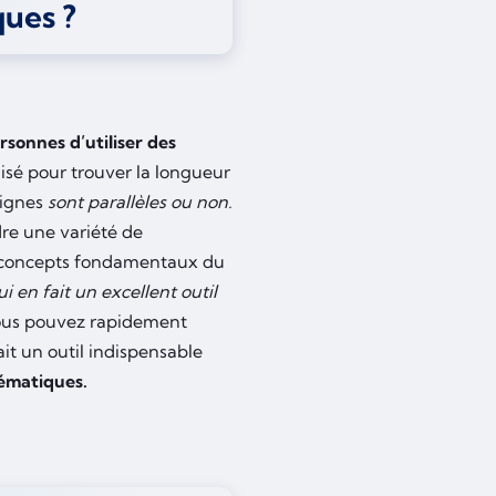
ues ?
sonnes d’utiliser des
tilisé pour trouver la longueur
lignes
sont parallèles ou non.
udre une variété de
 concepts fondamentaux du
ui en fait un excellent outil
 vous pouvez rapidement
it un outil indispensable
ématiques.