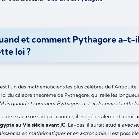
uand et comment Pythagore a-t-i
tte loi ?
st l’un des mathématiciens les plus célèbres de l’Antiquité. I
 loi du célèbre théorème de Pythagore, qui relie les longueur
Mais quand et comment Pythagore a-t-il découvert cette loi
a date exacte ne soit pas connue, il est généralement admis
gypte au VIe siècle avant JC.
Là-bas, il aurait étudié
avec le
aissances en mathématiques et en astronomie.
Il est possible