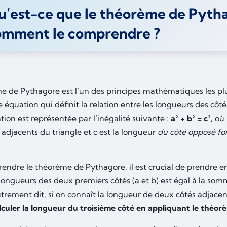
u’est-ce que le théorème de Pyth
omment le comprendre ?
 de Pythagore est l’un des principes mathématiques les plus 
e équation qui définit la relation entre les longueurs des côté
ion est représentée par l’inégalité suivante :
a² + b² = c²,
où 
adjacents du triangle et c est la longueur
du côté opposé fo
endre le théorème de Pythagore, il est crucial de prendre e
longueurs des deux premiers côtés (a et b) est égal à la som
utrement dit, si on connaît la longueur de deux côtés adjacen
lculer la longueur du troisième côté en appliquant le théo