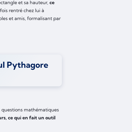
ectangle et sa hauteur,
ce
fois rentré chez lui à
iples et amis, formalisant par
ul Pythagore
ses questions mathématiques
rs, ce qui en fait un outil