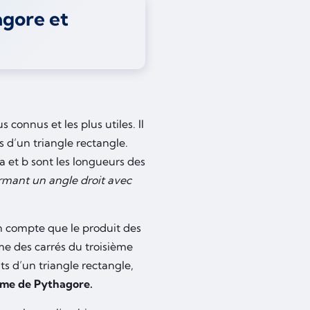
agore et
connus et les plus utiles. Il
s d’un triangle rectangle.
a et b sont les longueurs des
rmant un angle droit avec
n compte que le produit des
me des carrés du troisième
ts d’un triangle rectangle,
rème de Pythagore.