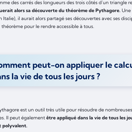
mme des carrés des longueurs des trois côtés d’un triangle r
tuerait alors sa découverte du théorème de Pythagore.
Une 
 Italie), il aurait alors partagé ses découvertes avec ses disc
n théorème pour le rendre accessible à tous.
omment peut-on appliquer le calc
ns la vie de tous les jours ?
Pythagore est un outil très utile pour résoudre de nombreu
es. Il peut également
être appliqué dans la vie de tous les jou
t polyvalent.