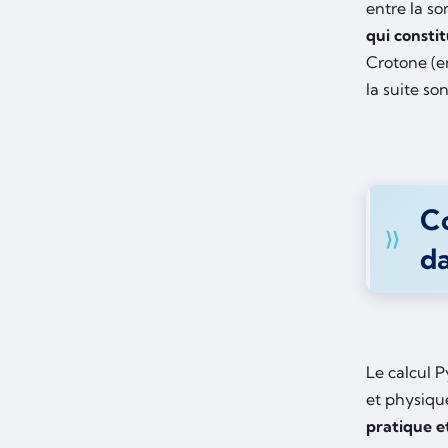
entre la so
qui consti
Crotone (en
la suite so
C
da
Le calcul 
et physiqu
pratique e