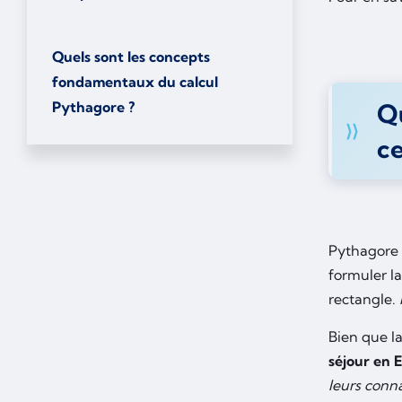
Quels sont les concepts
fondamentaux du calcul
Pythagore ?
Q
ce
Pythagore e
formuler la
rectangle.
Bien que l
séjour en E
leurs conn