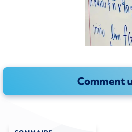
Comment uti