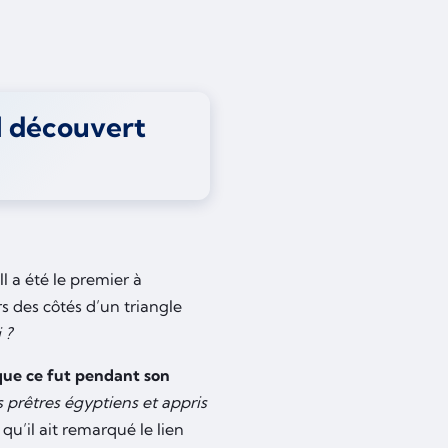
l découvert
l a été le premier à
s des côtés d’un triangle
 ?
que ce fut pendant son
s prêtres égyptiens et appris
 qu’il ait remarqué le lien