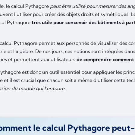
e, le calcul Pythagore
peut être utilisé pour mesurer des ang
uvent l’utiliser pour créer des objets droits et symétriques. 
alcul Pythagore
très utile pour concevoir des bâtiments à pa
 calcul Pythagore permet aux personnes de visualiser des con
ie et l’algèbre. De nos jours, ces notions sont intégrées dans 
ues et permettent aux utilisateurs
de comprendre comment l
ythagore est donc un outil essentiel pour appliquer les prin
 et il est crucial que chacun soit à même d’utiliser cette te
ion du monde qui l’entoure.
mment le calcul Pythagore peut-il