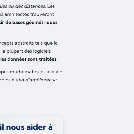
les ou des distances.
Les
Les architectes trouveront
rtir de bases géométriques
cepts abstraits tels que la
la plupart des logiciels
es données sont traitées.
cipes mathématiques à la vie
chnique
afin d’améliorer sa
 nous aider à