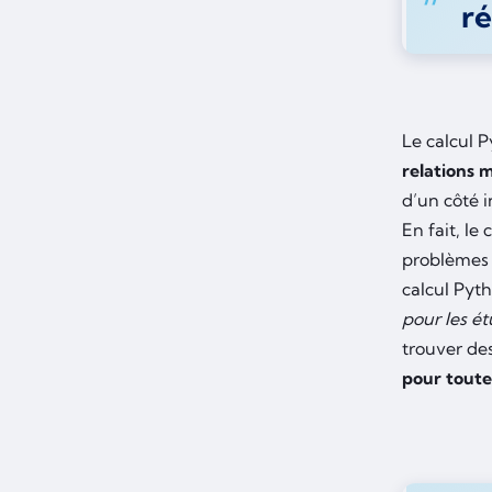
r
Le calcul 
relations 
d’un côté 
En fait, le
problèmes
calcul Pyt
pour les ét
trouver des
pour toute