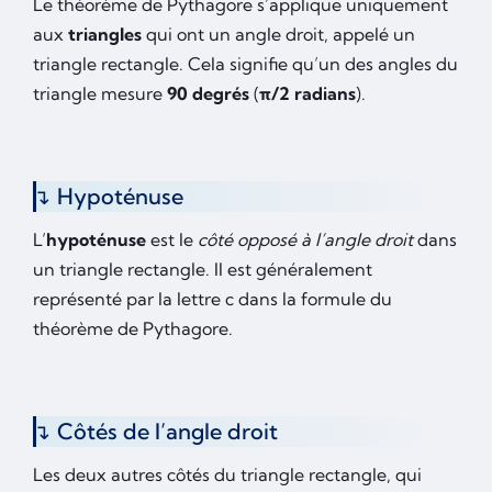
Le théorème de Pythagore s’applique uniquement
aux
triangles
qui ont un angle droit, appelé un
triangle rectangle. Cela signifie qu’un des angles du
triangle mesure
90 degrés
(
π/2 radians
).
Hypoténuse
L’
hypoténuse
est le
côté opposé à l’angle droit
dans
un triangle rectangle. Il est généralement
représenté par la lettre c dans la formule du
théorème de Pythagore.
Côtés de l’angle droit
Les deux autres côtés du triangle rectangle, qui