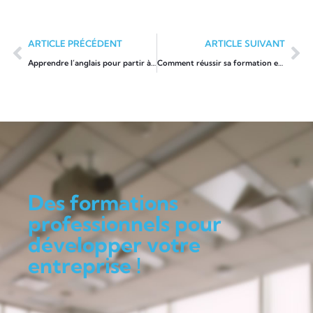
ARTICLE PRÉCÉDENT
ARTICLE SUIVANT
Apprendre l’anglais pour partir à l’étranger
Comment réussir sa formation et devenir un coach mental sportif certifié ?
Des formations
professionnels pour
développer votre
entreprise !