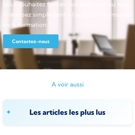
Vous souhaitez former vos employés ou vous
intéressez simplement à l’actualité du monde
de la formation ?
Contactez-nous
A voir aussi
Les articles les plus lus