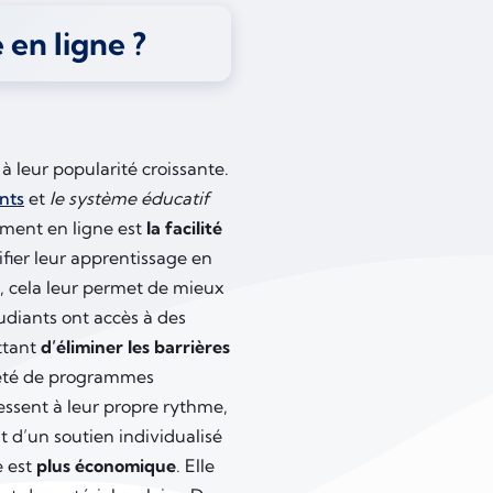
 en ligne ?
à leur popularité croissante.
nts
et
le système éducatif
ement en ligne est
la facilité
fier leur apprentissage en
, cela leur permet de mieux
tudiants ont accès à des
ttant
d’éliminer les barrières
riété de programmes
ressent à leur propre rythme,
t d’un soutien individualisé
e est
plus économique
. Elle