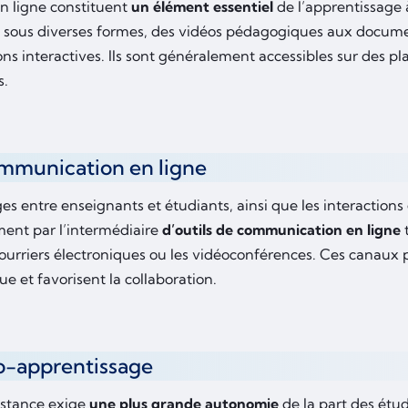
en ligne constituent
un élément essentiel
de l’apprentissage 
 sous diverses formes, des vidéos pédagogiques aux documen
ns interactives. Ils sont généralement accessibles sur des p
s.
mmunication en ligne
s entre enseignants et étudiants, ainsi que les interactions 
ment par l’intermédiaire
d’outils de communication en ligne
t
 courriers électroniques ou les vidéoconférences. Ces canaux
 et favorisent la collaboration.
o-apprentissage
distance exige
une plus grande autonomie
de la part des étudi