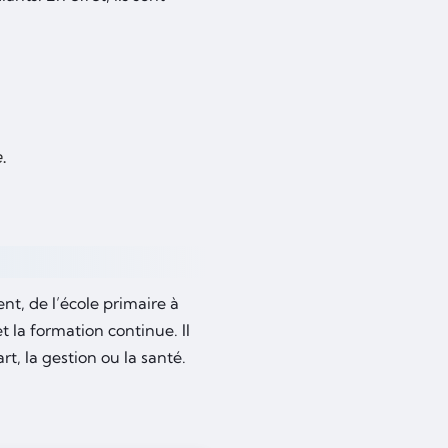
.
e
nt, de l’école primaire à
 la formation continue. Il
t, la gestion ou la santé.