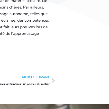
hat de matériel scolaire. De
ins chères. Par ailleurs,
ssage autonome, telles que
on éclairée, des compétences
t fait leurs preuves lors de
ité de l’apprentissage
ARTICLE SUIVANT
ires vétérinaires : un aperçu du métier