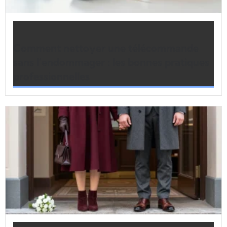
Comment nettoyer une télécommande
sans l’endommager : les bonnes pratiques
professionnelles