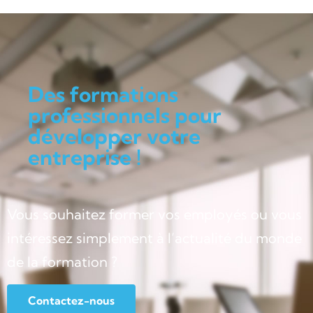
Des formations
professionnels pour
développer votre
entreprise !
Vous souhaitez former vos employés ou vous
intéressez simplement à l’actualité du monde
de la formation ?
Contactez-nous