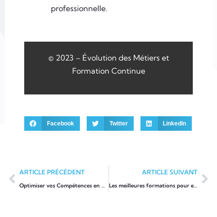
professionnelle.
© 2023 – Évolution des Métiers et
Formation Continue
Facebook
Twitter
LinkedIn
ARTICLE PRÉCÉDENT
ARTICLE SUIVANT
Optimiser vos Compétences en Management grâce à la Formation
Les meilleures formations pour exceller dans les métiers techniques