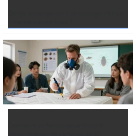
Quelle tenue porter à un mariage civil en
hiver sans avoir froid ?
Comment se former pour devenir
exterminateur de punaises de lit?