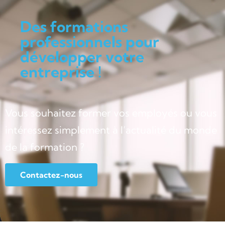
Des formations
professionnels pour
développer votre
entreprise !
Vous souhaitez former vos employés ou vous
intéressez simplement à l’actualité du monde
de la formation ?
Contactez-nous