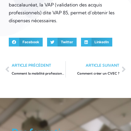
baccalauréat, la VAP (validation des acquis
professionnels) dite VAP 85, permet d’obtenir les
dispenses nécessaires.
Facebook
Twitter
LinkedIn
ARTICLE PRÉCÉDENT
ARTICLE SUIVANT
Comment la mobilité professionnelle évolue-t-elle en 2023?
Comment créer un CVEC ?