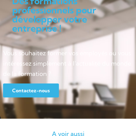
Des formations
professionnels pour
développer votre
entreprise !
Vous souhaitez former vos employés ou vous
intéressez simplement à l’actualité du monde
de la formation ?
Contactez-nous
A voir aussi