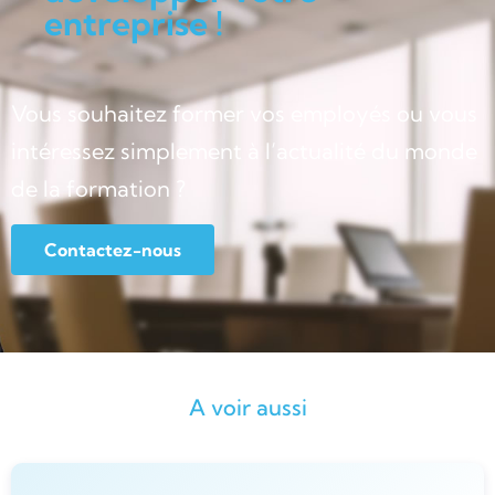
entreprise !
Vous souhaitez former vos employés ou vous
intéressez simplement à l’actualité du monde
de la formation ?
Contactez-nous
A voir aussi