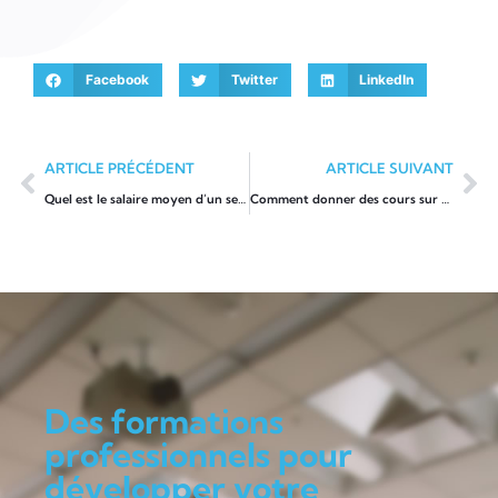
Facebook
Twitter
LinkedIn
ARTICLE PRÉCÉDENT
ARTICLE SUIVANT
Quel est le salaire moyen d’un serrurier ?
Comment donner des cours sur une plateforme d’enseignement à distance ?
Des formations
professionnels pour
développer votre