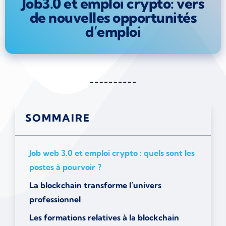
Job3.0 et emploi crypto: vers
de nouvelles opportunités
d’emploi
SOMMAIRE
Job web 3.0 et emploi crypto : quels sont les
postes à pourvoir ?
La blockchain transforme l’univers
professionnel
Les formations relatives à la blockchain