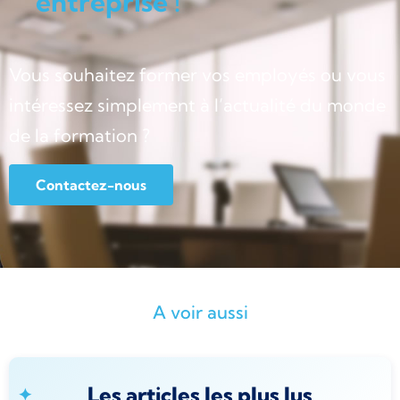
entreprise !
Vous souhaitez former vos employés ou vous
intéressez simplement à l’actualité du monde
de la formation ?
Contactez-nous
A voir aussi
Les articles les plus lus