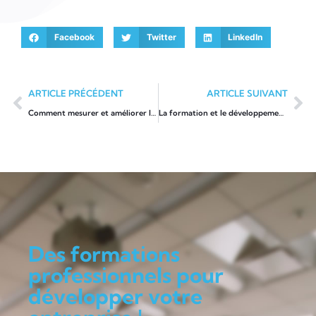
Facebook
Twitter
LinkedIn
ARTICLE PRÉCÉDENT
ARTICLE SUIVANT
Comment mesurer et améliorer la satisfaction des employés ?
La formation et le développement conduisent à une meilleure productivité
Des formations
professionnels pour
développer votre