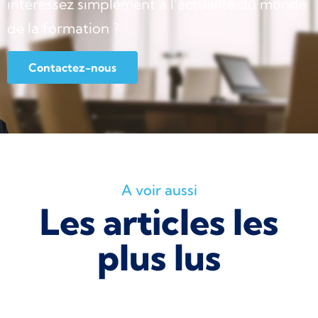
intéressez simplement à l’actualité du monde
de la formation ?
Contactez-nous
A voir aussi
Les articles les
plus lus