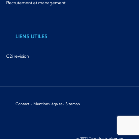
Recrutement et management
LIENS UTILES
C2i revision
Contact
-
Mentions légales
-
Sitemap
© 2021 Tous droits réservés