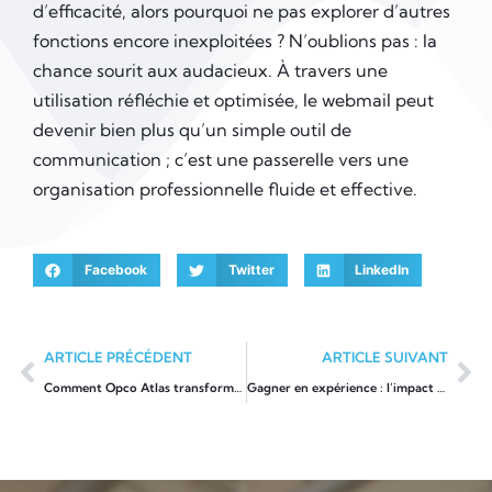
d’efficacité, alors pourquoi ne pas explorer d’autres
fonctions encore inexploitées ? N’oublions pas : la
chance sourit aux audacieux. À travers une
utilisation réfléchie et optimisée, le webmail peut
devenir bien plus qu’un simple outil de
communication ; c’est une passerelle vers une
organisation professionnelle fluide et effective.
Facebook
Twitter
LinkedIn
ARTICLE PRÉCÉDENT
ARTICLE SUIVANT
Comment Opco Atlas transforme la formation dans les services financiers
Gagner en expérience : l’impact sur le salaire d’une hôtesse de l’air