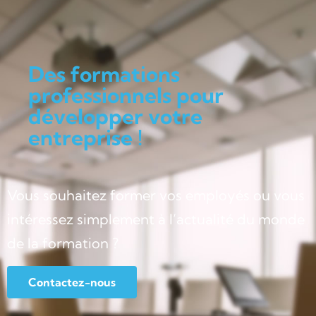
Des formations
professionnels pour
développer votre
entreprise !
Vous souhaitez former vos employés ou vous
intéressez simplement à l’actualité du monde
de la formation ?
Contactez-nous