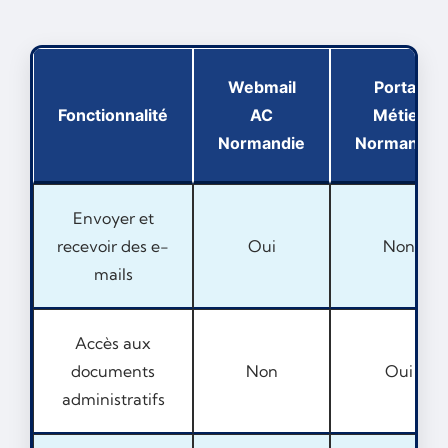
Webmail
Portail
Fonctionnalité
AC
Métier
Normandie
Normandie
Envoyer et
recevoir des e-
Oui
Non
mails
Accès aux
documents
Non
Oui
administratifs