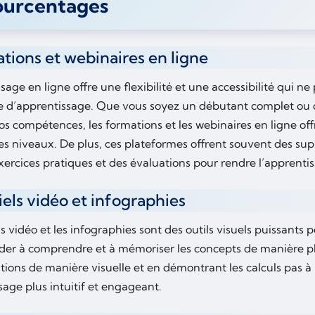
ourcentages
tions et webinaires en ligne
sage en ligne offre une flexibilité et une accessibilité qui n
 d’apprentissage. Que vous soyez un débutant complet ou 
vos compétences, les formations et les webinaires en ligne of
es niveaux. De plus, ces plateformes offrent souvent des supp
xercices pratiques et des évaluations pour rendre l’apprentis
iels vidéo et infographies
ls vidéo et les infographies sont des outils visuels puissants p
der à comprendre et à mémoriser les concepts de manière pl
tions de manière visuelle et en démontrant les calculs pas à 
sage plus intuitif et engageant.