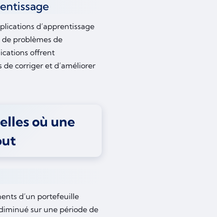
rentissage
plications d’apprentissage
et de problèmes de
ications offrent
de corriger et d’améliorer
nelles où une
out
ents d’un portefeuille
 diminué sur une période de