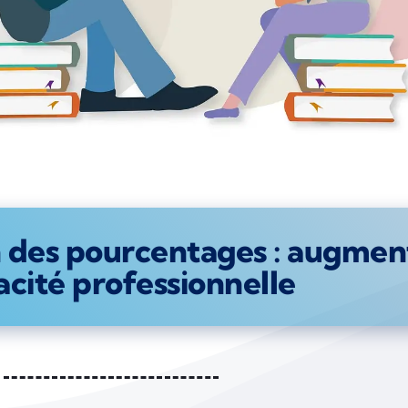
n des pourcentages : augmen
acité professionnelle