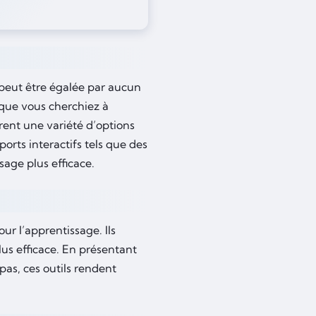
e peut être égalée par aucun
que vous cherchiez à
frent une variété d’options
orts interactifs tels que des
sage plus efficace.
our l’apprentissage. Ils
us efficace. En présentant
pas, ces outils rendent