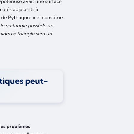
hypoténuse avait une surface
 côtés adjacents à
 de Pythagore » et constitue
gle rectangle possède un
lors ce triangle sera un
tiques peut-
des problèmes