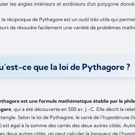
uler les angles intérieurs et extérieurs d’un polygone donné
la réciproque de Pythagore est un outil très utile qui perm
eurs de résoudre facilement une variété de problèmes mat
’est-ce que la loi de Pythagore ?
Pythagore est une formule mathématique établie par le phi
agore
, qui a été découverte en 500 av. J.-C. Elle décrit la rela
ctangle. Selon la loi de Pythagore, le carré de l’hypoténuse (l
) est égal à la somme des carrés des deux autres côtés. Autrem
s deux autres côtés, on peut calculer la longueur de l’hypot