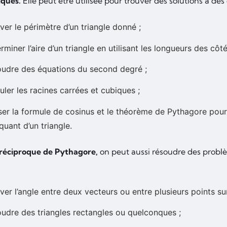
ques.
Elle peut être utilisée pour trouver des solutions à des
ver le périmètre d’un triangle donné ;
rminer l’aire d’un triangle en utilisant les longueurs des côt
udre des équations du second degré ;
uler les racines carrées et cubiques ;
iser la formule de cosinus et le théorème de Pythagore pour
uant d’un triangle.
 réciproque de Pythagore,
on peut aussi résoudre des probl
ver l’angle entre deux vecteurs ou entre plusieurs points su
udre des triangles rectangles ou quelconques ;