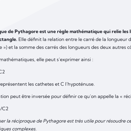
que de Pythagore est une règle mathématique qui relie les 
ectangle.
Elle définit la relation entre le carré de la longueur 
 ») et la somme des carrés des longueurs des deux autres côt
mathématiques, elle peut s’exprimer ainsi :
 C2
représentent les cathetes et C l’hypoténuse.
tion peut être inversée pour définir ce qu’on appelle la « ré
 1/C2
iser la réciproque de Pythagore est très utile pour résoudre 
ques complexes.