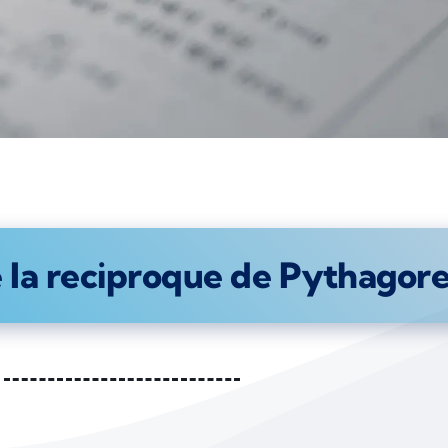
e la reciproque de Pythagor