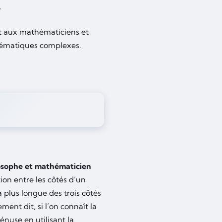
.
et aux mathématiciens et
hématiques complexes.
losophe et mathématicien
tion entre les côtés d’un
a plus longue des trois côtés
ent dit, si l’on connaît la
énuse en utilisant la