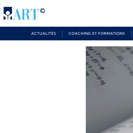
ACTUALITÉS
COACHING ET FORMATIONS