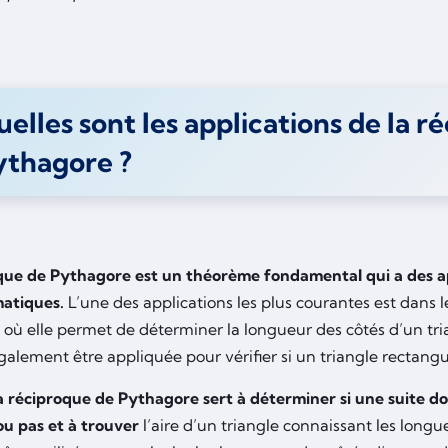
elles sont les applications de la r
ythagore ?
que de Pythagore est un théorème fondamental qui a des ap
atiques.
L’une des applications les plus courantes est dans 
 où elle permet de déterminer la longueur des côtés d’un tria
galement être appliquée pour vérifier si un triangle rectangul
la réciproque de Pythagore sert à déterminer si une suite d
ou pas et à trouver
l’aire d’un triangle connaissant les longue