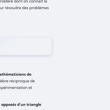
rilatère dont on connaît la
our résoudre des problèmes
mathématiciens de
lèbre réciproque de
expérimentation et
 opposés d’un triangle