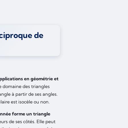
éciproque de
plications en géométrie et
le domaine des triangles
ngle à partir de ses angles.
aire est isocèle ou non.
onnée forme un triangle
urs de ses côtés. Elle peut