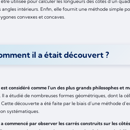
tre utilisée pour calculer les longueurs des côtés d’un quad
angles intérieurs. Enfin, elle fournit une méthode simple p
olygones convexes et concaves.
mment il a était découvert ?
est considéré comme l’un des plus grands philosophes et 
. Il a étudié de nombreuses formes géométriques, dont la cé
 Cette découverte a été faite par le biais d’une méthode d’
ion systématiques.
a commencé par observer les carrés construits sur les côtés