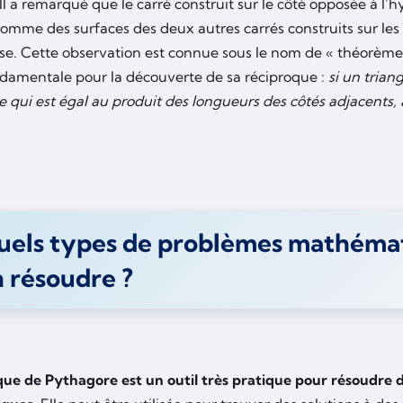
Il a remarqué que le carré construit sur le côté opposée à l’
somme des surfaces des deux autres carrés construits sur les
se. Cette observation est connue sous le nom de « théorème
ndamentale pour la découverte de sa réciproque :
si un trian
qui est égal au produit des longueurs des côtés adjacents, a
uels types de problèmes mathéma
 résoudre ?
que de Pythagore est un outil très pratique pour résoudre 