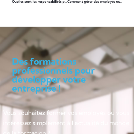
Quelles sont les responsabilités professionnelles d’un cadre commercial ?
Comment gérer des employés expérimentés en tant que jeune PDG
Des formations
professionnels pour
développer votre
entreprise !
Vous souhaitez former vos employés ou vous
intéressez simplement à l’actualité du monde
de la formation ?