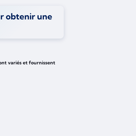
ur obtenir une
ont variés et fournissent