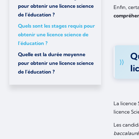
pour obtenir une licence science
Enfin, cer
de l’éducation ?
compréhens
Quels sont les stages requis pour
obtenir une licence science de
l’éducation ?
Qu
Quelle est la durée moyenne
pour obtenir une licence science
li
de l’éducation ?
La licence 
licence Sc
Les candid
baccalauré