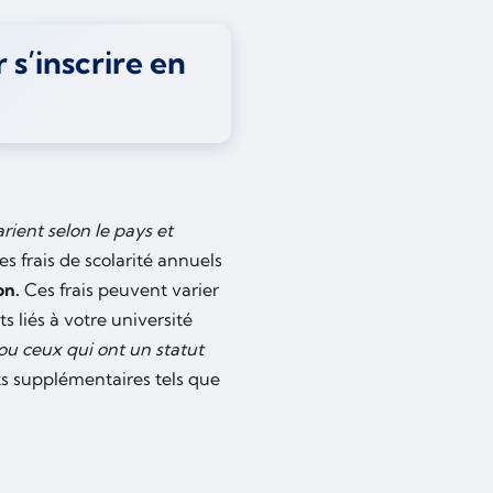
 s’inscrire en
arient selon le pays et
es frais de scolarité annuels
on.
Ces frais peuvent varier
s liés à votre université
 ou ceux qui ont un statut
s supplémentaires tels que