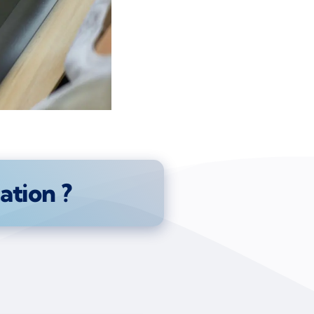
ation ?