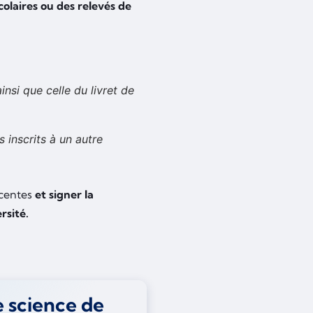
colaires ou des relevés de
insi que celle du livret de
s inscrits à un autre
écentes
et signer la
rsité.
ce science de