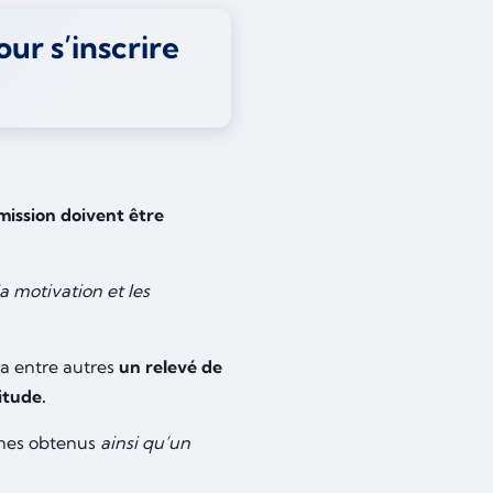
our s’inscrire
dmission doivent être
a motivation et les
ra entre autres
un relevé de
itude.
ômes obtenus
ainsi qu’un