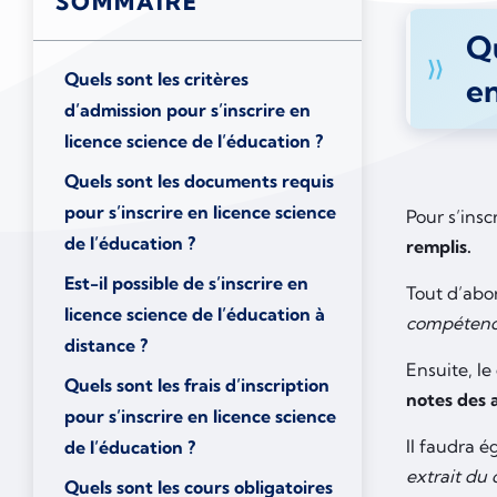
SOMMAIRE
Qu
Quels sont les critères
en
d’admission pour s’inscrire en
licence science de l’éducation ?
Quels sont les documents requis
pour s’inscrire en licence science
Pour s’insc
de l’éducation ?
remplis.
Est-il possible de s’inscrire en
Tout d’abo
licence science de l’éducation à
compétenc
distance ?
Ensuite, l
Quels sont les frais d’inscription
notes des 
pour s’inscrire en licence science
Il faudra 
de l’éducation ?
extrait du 
Quels sont les cours obligatoires