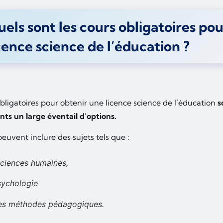
els sont les cours obligatoires po
cence science de l’éducation ?
bligatoires pour obtenir une licence science de l’éducation
s
nts un large éventail d’options.
euvent inclure des sujets tels que :
sciences humaines,
sychologie
les méthodes pédagogiques.