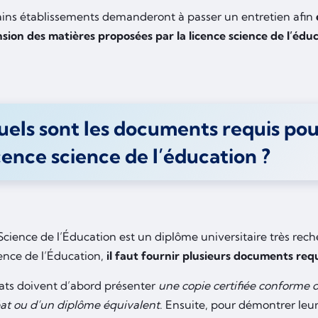
tains établissements demanderont à passer un entretien afin
ion des matières proposées par la licence science de l’éduc
els sont les documents requis pour
cence science de l’éducation ?
Science de l’Éducation est un diplôme universitaire très reche
ience de l’Éducation,
il faut fournir plusieurs documents req
ats doivent d’abord présenter
une copie certifiée conforme d
at ou d’un diplôme équivalent
. Ensuite, pour démontrer leu