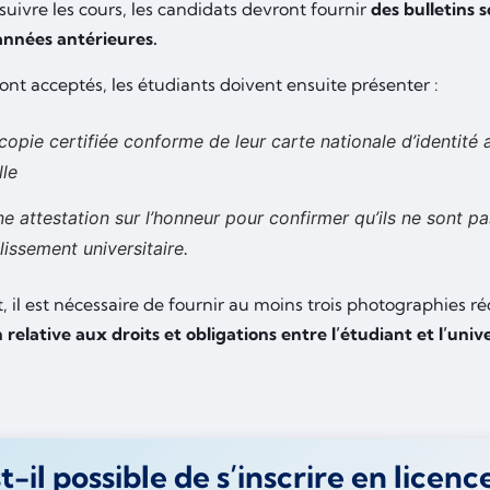
suivre les cours, les candidats devront fournir
des bulletins s
années antérieures.
sont acceptés, les étudiants doivent ensuite présenter :
copie certifiée conforme de leur carte nationale d’identité a
lle
ne attestation sur l’honneur pour confirmer qu’ils ne sont pa
lissement universitaire.
 il est nécessaire de fournir au moins trois photographies r
relative aux droits et obligations entre l’étudiant et l’unive
t-il possible de s’inscrire en licen