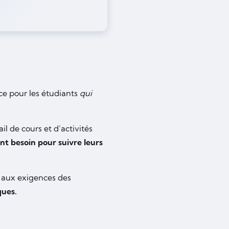
ce pour les étudiants
qui
 de cours et d’activités
 ont besoin pour suivre leurs
t aux exigences des
ques.