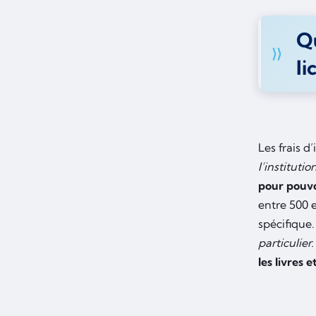
Qu
li
Les frais d
l’institution
pour pouvo
entre 500 e
spécifique.
particulier.
les livres 