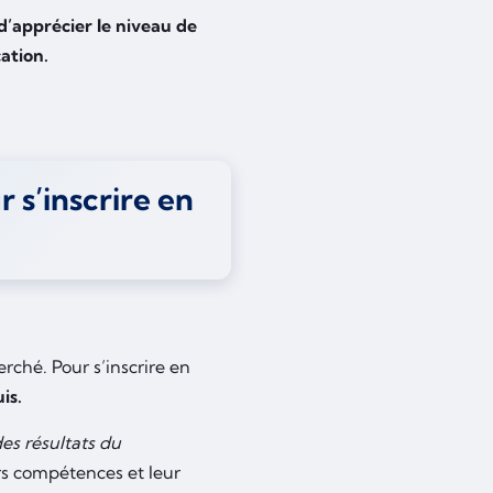
d’apprécier le niveau de
ation.
 s’inscrire en
rché. Pour s’inscrire en
uis.
es résultats du
rs compétences et leur