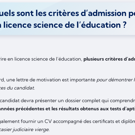
els sont les critères d’admission p
 licence science de l’éducation ?
rire en licence science de l’éducation,
plusieurs critères d’a
rd, une lettre de motivation est importante
pour démontrer l
es du candidat.
e candidat devra présenter un dossier complet qui comprend
années précédentes et les résultats obtenus aux tests d’apt
également fournir un CV accompagné des certificats et dipl
casier judiciaire vierge.