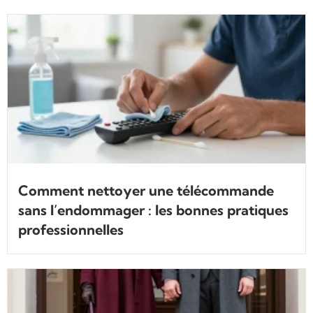
Comment nettoyer une télécommande
sans l’endommager : les bonnes pratiques
professionnelles