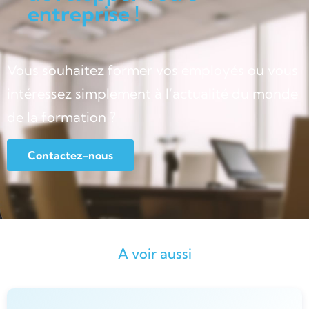
entreprise !
Vous souhaitez former vos employés ou vous
intéressez simplement à l’actualité du monde
de la formation ?
Contactez-nous
A voir aussi