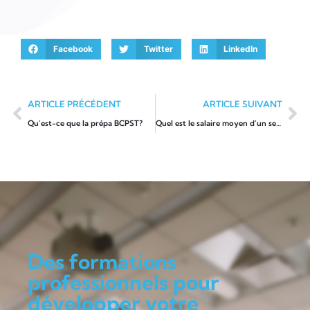
Facebook
Twitter
LinkedIn
ARTICLE PRÉCÉDENT
ARTICLE SUIVANT
Qu’est-ce que la prépa BCPST?
Quel est le salaire moyen d’un serrurier ?
Des formations
professionnels pour
développer votre