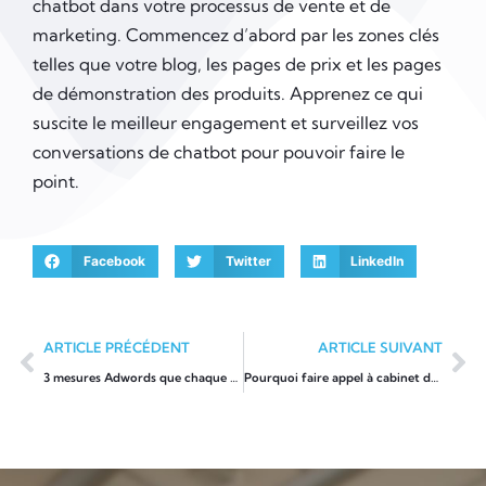
chatbot dans votre processus de vente et de
marketing. Commencez d’abord par les zones clés
telles que votre blog, les pages de prix et les pages
de démonstration des produits. Apprenez ce qui
suscite le meilleur engagement et surveillez vos
conversations de chatbot pour pouvoir faire le
point.
Facebook
Twitter
LinkedIn
ARTICLE PRÉCÉDENT
ARTICLE SUIVANT
3 mesures Adwords que chaque entreprise devrait suivre
Pourquoi faire appel à cabinet de recrutement spécialisé dans le secteur du vin ?