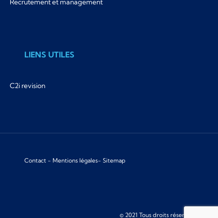
Recrutement et management
LIENS UTILES
C2i revision
Contact
-
Mentions légales
-
Sitemap
© 2021 Tous droits réservés