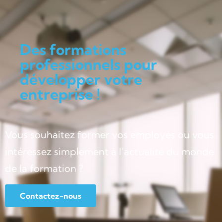
Des formations
professionnels pour
développer votre
entreprise !
Vous souhaitez former vos employés ou vous
intéressez simplement à l’actualité du monde
de la formation ?
Contactez-nous