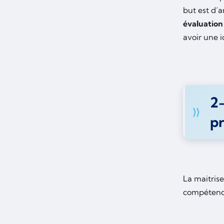
but est d’
évaluation
avoir une i
2
pr
La maitrise
compétence