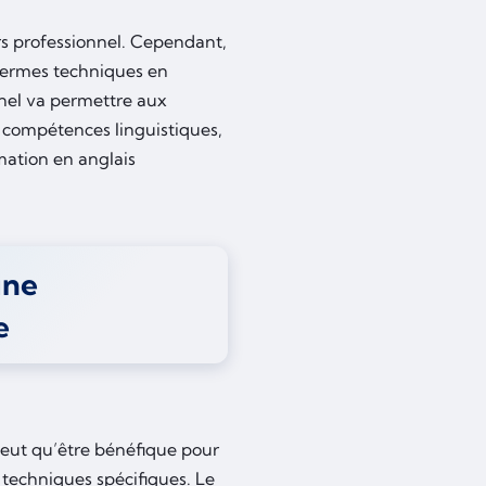
ers professionnel. Cependant,
 termes techniques en
nnel va permettre aux
 compétences linguistiques,
rmation en anglais
une
e
peut qu’être bénéfique pour
 techniques spécifiques. Le