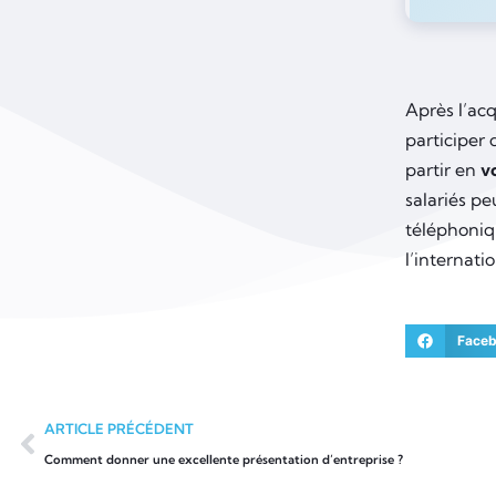
Après l’ac
participer
partir en
v
salariés p
téléphoniq
l’internati
Face
ARTICLE PRÉCÉDENT
Comment donner une excellente présentation d’entreprise ?