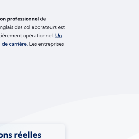
zon professionnel
de
nglais des collaborateurs est
tièrement opérationnel.
Un
de carrière.
Les entreprises
ons réelles