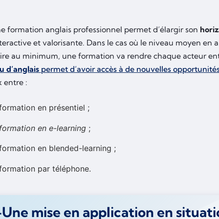
ne formation anglais professionnel permet d’élargir son
hori
eractive et valorisante. Dans le cas où le niveau moyen en a
ire au minimum, une formation va rendre chaque acteur en
u d’anglais
permet d’avoir accès à de nouvelles opportunités 
x entre :
formation en présentiel ;
formation en e-learning
;
formation en blended-learning ;
formation par téléphone.
Une mise en application en situati