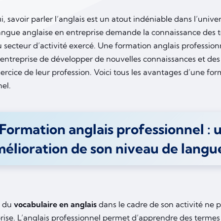
, savoir parler l’anglais est un atout indéniable dans l’univ
a langue anglaise en entreprise demande la connaissance des
u secteur d’activité exercé. Une formation anglais professio
 entreprise de développer de nouvelles connaissances et des
exercice de leur profession. Voici tous les avantages d’une fo
el.
Formation anglais professionnel : 
élioration de son niveau de langu
e du
vocabulaire en anglais
dans le cadre de son activité ne 
rise. L’anglais professionnel permet d’apprendre des termes