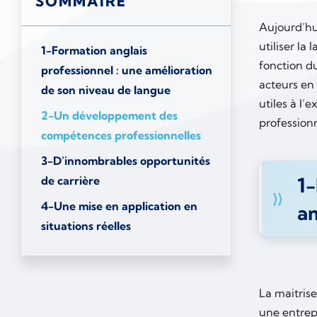
SOMMAIRE
Aujourd’hui
utiliser l
1-Formation anglais
fonction d
professionnel : une amélioration
acteurs en
de son niveau de langue
utiles à l’
2-Un développement des
professionn
compétences professionnelles
3-D’innombrables opportunités
1-
de carrière
4-Une mise en application en
am
situations réelles
La maitris
une entrep