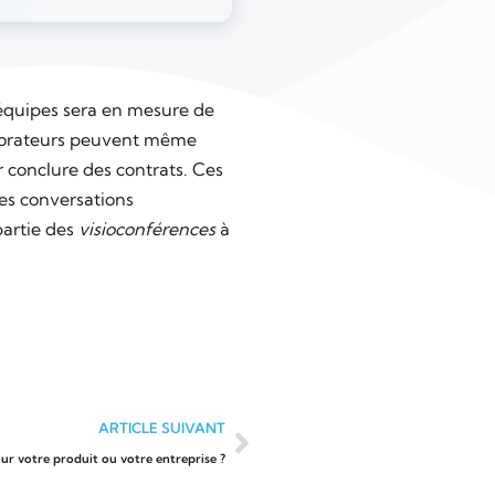
équipes sera en mesure de
laborateurs peuvent même
r conclure des contrats. Ces
es conversations
partie des
visioconférences
à
ARTICLE SUIVANT
r votre produit ou votre entreprise ?