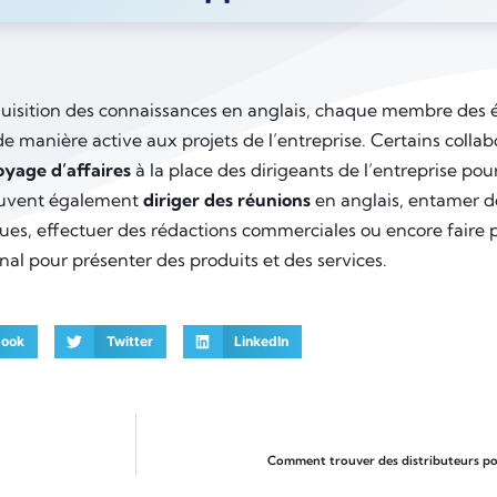
quisition des connaissances en anglais, chaque membre des 
 de manière active aux projets de l’entreprise. Certains col
oyage d’affaires
à la place des dirigeants de l’entreprise pou
euvent également
diriger des réunions
en anglais, entamer d
ues, effectuer des rédactions commerciales ou encore faire 
onal pour présenter des produits et des services.
book
Twitter
LinkedIn
Comment trouver des distributeurs pou