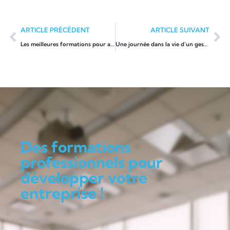
ARTICLE PRÉCÉDENT
ARTICLE SUIVANT
Les meilleures formations pour apprendre à coder en 2022
Une journée dans la vie d’un gestionnaire de comptes
Des formations
professionnels pour
développer votre
entreprise !