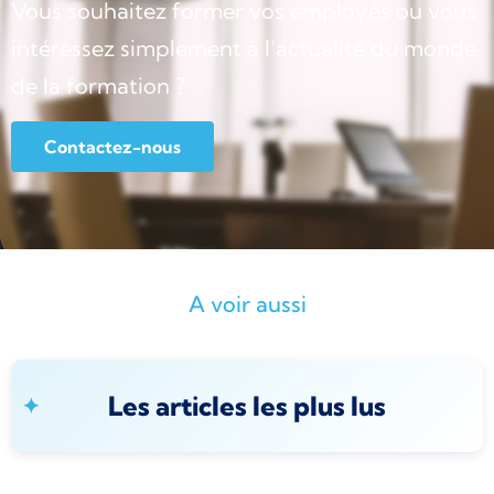
Vous souhaitez former vos employés ou vous
intéressez simplement à l’actualité du monde
de la formation ?
Contactez-nous
A voir aussi
Les articles les plus lus