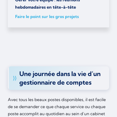
hebdomadaires en tête-à-tête
Faire le point sur les gros projets
Une journée dans la vie d’un
gestionnaire de comptes
Avec tous les beaux postes disponibles, il est facile
de se demander ce que chaque service ou chaque
poste accomplit au quotidien au sein d’un cabinet