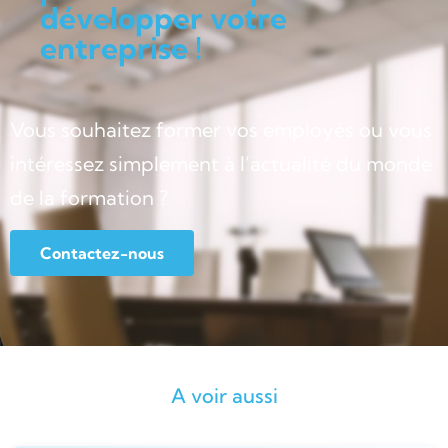
développer votre
entreprise !
Vous souhaitez former vos employés ou vous
intéressez simplement à l’actualité du monde
de la formation ?
Contactez-nous
A voir aussi