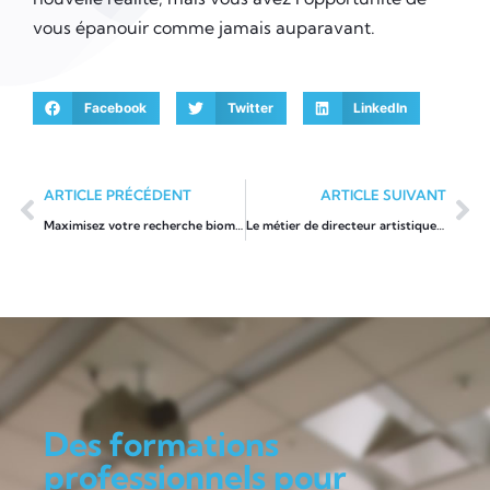
vous épanouir comme jamais auparavant.
Facebook
Twitter
LinkedIn
ARTICLE PRÉCÉDENT
ARTICLE SUIVANT
Maximisez votre recherche biomédicale avec la formation Biblioinserm
Le métier de directeur artistique dans les entreprises d’aujourd’hui.
Des formations
professionnels pour