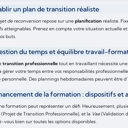
ablir un plan de transition réaliste
jet de reconversion
repose sur une
planification
réaliste. Fi
fs atteignables. Prenez en compte votre situation actuelle et
os buts.
estion du temps et équilibre travail-forma
ne
transition professionnelle
tout en travaillant nécessite une
 gérer votre temps entre vos responsabilités professionnelle
ie personnelle. Des plannings hebdomadaires peuvent être d
inancement de la formation : dispositifs et 
e formation peut représenter un défi. Heureusement, plusieur
(Projet de Transition Professionnelle), et la
Vae
(Validation d
-vous bien sur toutes les options disponibles.