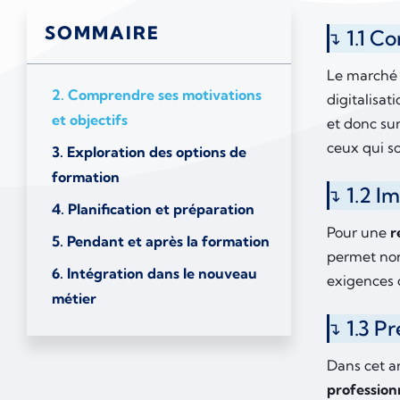
SOMMAIRE
1.1 C
Le marché 
2. Comprendre ses motivations
digitalisa
et objectifs
et donc sur
ceux qui s
3. Exploration des options de
formation
1.2 I
4. Planification et préparation
Pour une
r
5. Pendant et après la formation
permet non
6. Intégration dans le nouveau
exigences
métier
1.3 Pr
Dans cet ar
profession