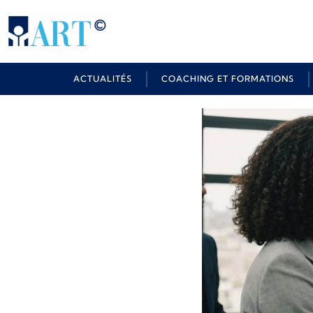
ACTUALITÉS
COACHING ET FORMATIONS