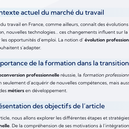
ontexte actuel du marché du travail
du travail en France, comme ailleurs, connaît des évolutions
tion, nouvelles technologies… ces changements influent sur
 les opportunités d’emploi. La notion d’
évolution profession
ouhaitent s’adapter.
mportance de la formation dans la transitio
econversion professionnelle
réussie, la
formation professionn
 seulement d’acquérir de nouvelles compétences, mais auss
 des
métiers
en développement.
ésentation des objectifs de l’article
ticle, nous allons explorer les différentes étapes et stratégi
nelle
. De la compréhension de ses motivations à l’intégrat