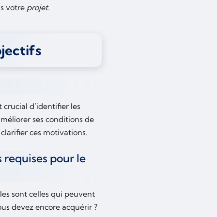
s votre
projet
.
jectifs
crucial d’identifier les
méliorer ses conditions de
clarifier ces motivations.
 requises pour le
lles sont celles qui peuvent
ous devez encore acquérir ?