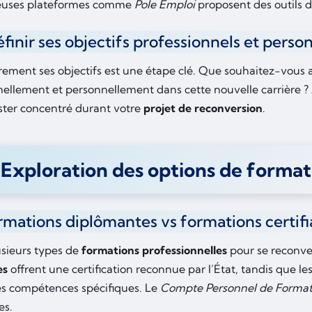
uses plateformes comme
Pole Emploi
proposent des outils d
éfinir ses objectifs professionnels et perso
airement ses objectifs est une étape clé. Que souhaitez-vous 
nellement et personnellement dans cette nouvelle carrière ? 
ester concentré durant votre
projet de reconversion
.
 Exploration des options de format
ormations diplômantes vs formations certif
lusieurs types de
formations professionnelles
pour se reconver
es
offrent une certification reconnue par l’État, tandis que le
es compétences spécifiques. Le
Compte Personnel de Format
s.