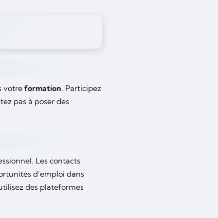
s votre
formation
. Participez
tez pas à poser des
ssionnel. Les contacts
ortunités d’emploi dans
utilisez des plateformes