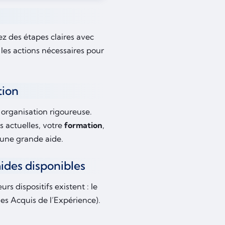
xez des étapes claires avec
 les actions nécessaires pour
tion
 organisation rigoureuse.
s actuelles, votre
formation
,
’une grande aide.
aides disponibles
s dispositifs existent : le
es Acquis de l’Expérience).