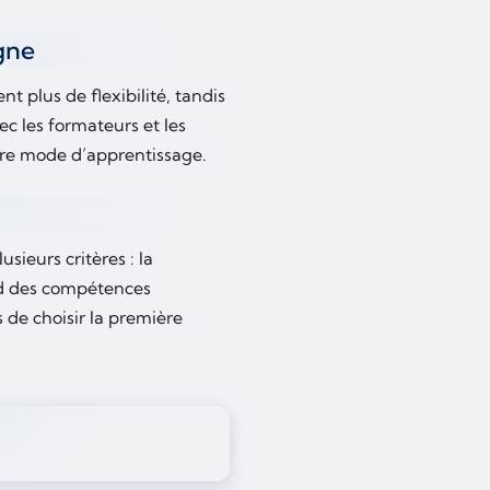
igne
ent plus de flexibilité, tandis
c les formateurs et les
tre mode d’apprentissage.
usieurs critères : la
rd des compétences
 de choisir la première