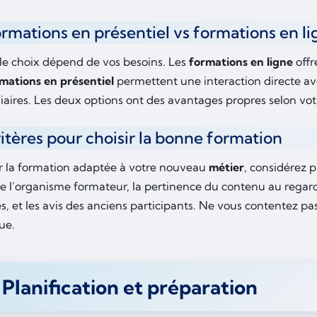
ormations en présentiel vs formations en l
 le choix dépend de vos besoins. Les
formations en ligne
offr
mations en présentiel
permettent une interaction directe ave
giaires. Les deux options ont des avantages propres selon vo
ritères pour choisir la bonne formation
ir la formation adaptée à votre nouveau
métier
, considérez pl
de l’organisme formateur, la pertinence du contenu au rega
, et les avis des anciens participants. Ne vous contentez pas
ue.
 Planification et préparation