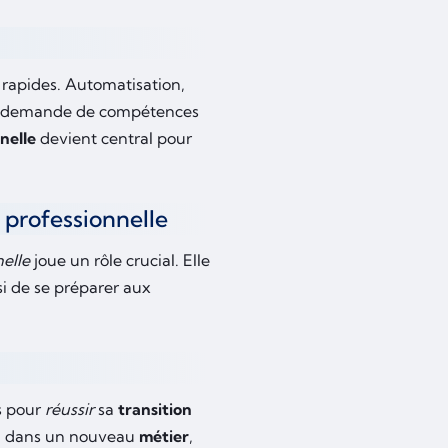
 rapides. Automatisation,
 la demande de compétences
nelle
devient central pour
n professionnelle
elle
joue un rôle crucial. Elle
i de se préparer aux
es pour
réussir
sa
transition
ion dans un nouveau
métier
,