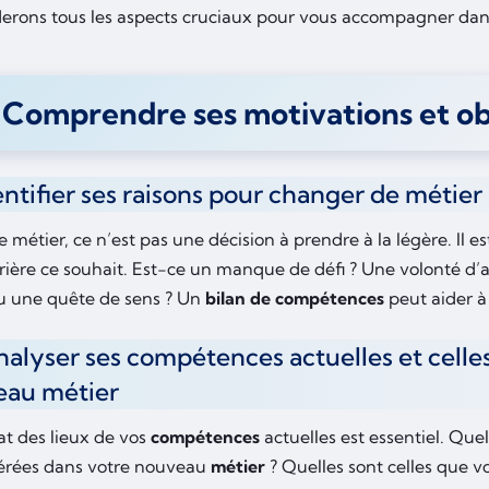
erons tous les aspects cruciaux pour vous accompagner dan
 Comprendre ses motivations et ob
dentifier ses raisons pour changer de métier
métier, ce n’est pas une décision à prendre à la légère. Il est 
rrière ce souhait. Est-ce un manque de défi ? Une volonté d’a
 une quête de sens ? Un
bilan de compétences
peut aider à 
nalyser ses compétences actuelles et celles
eau métier
at des lieux de vos
compétences
actuelles est essentiel. Que
férées dans votre nouveau
métier
? Quelles sont celles que v