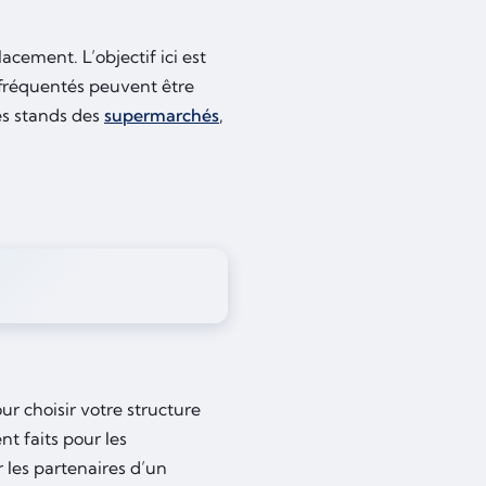
cement. L’objectif ici est
us fréquentés peuvent être
les stands des
supermarchés
,
r choisir votre structure
nt faits pour les
 les partenaires d’un