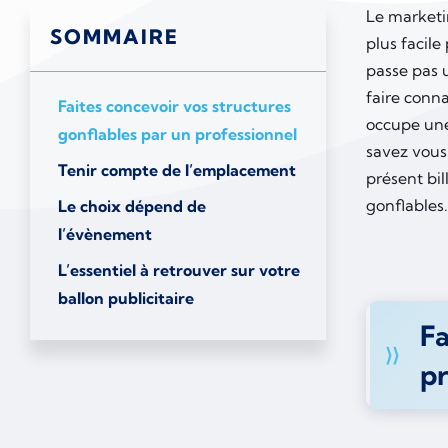
Le marketin
SOMMAIRE
plus facile 
passe pas 
faire conna
Faites concevoir vos structures
occupe une 
gonflables par un professionnel
savez vous 
Tenir compte de l’emplacement
présent bi
gonflables
Le choix dépend de
l’évènement
L’essentiel à retrouver sur votre
ballon publicitaire
Fa
p