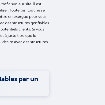
fic sur leur site. Il est
éliser. Toutefois, tout ne se
mettre en exergue pour vous
avec des structures gonflables
potentiels clients. Si vous
t à juste titre que le
icitaire avec des structures
lables par un