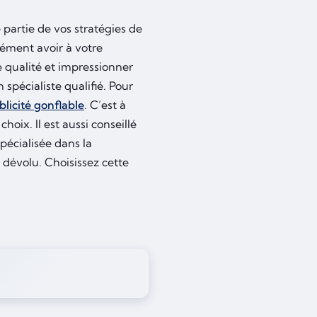
e partie de vos stratégies de
cément avoir à votre
e qualité et impressionner
spécialiste qualifié. Pour
licité gonflable
. C’est à
oix. Il est aussi conseillé
spécialisée dans la
 dévolu. Choisissez cette