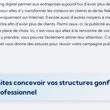
g digital permet aux entreprises aujourd’hui d’avoir plus de tra
pour elles d’y transformer les visiteurs en clients et de les fid
uniquement sur Internet. Il existe aussi d’autres moyens à 
ître afin d’avoir plus de clients. Parmi ceux-ci, la publicité 
place de choix. Ici, c’est vous qui allez à la rencontre de vos 
y prendre, vous pouvez facilement attirer leur attention. C’es
llet vous donne des astuces pour réussir votre campagne publ
.
ites concevoir vos structures gonf
rofessionnel