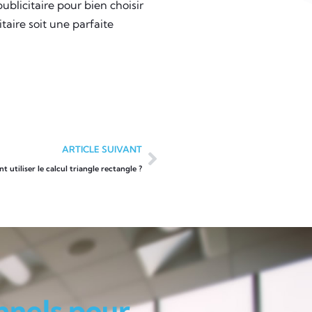
licitaire pour bien choisir
taire soit une parfaite
ARTICLE SUIVANT
utiliser le calcul triangle rectangle ?
nnels pour