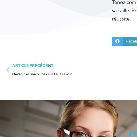
Tenez comp
sa taille. 
réussite.
Face
ARTICLE PRÉCÉDENT
Devenir écrivain : ce qu’il faut savoir
D