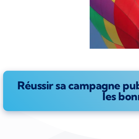
Réussir sa campagne publ
les bon