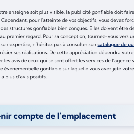
tre enseigne soit plus visible, la publicité gonflable doit fair
 Cependant, pour l’atteinte de vos objectifs, vous devez for
 des structures gonflables bien conçues. Elles doivent être d
 au premier regard. Pour sa conception, tournez-vous vers un 
 son expertise, n’hésitez pas à consulter son
catalogue de pub
écier ses réalisations. De cette appréciation dépendra votre ch
r les avis de ceux qui se sont offert les services de l’agence 
e événementielle gonflable sur laquelle vous avez jeté votre
a plus d’avis positifs.
enir compte de l’emplacement