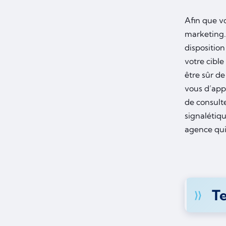
Afin que vo
marketing.
disposition
votre cible
être sûr de
vous d’appr
de consulte
signalétiqu
agence qui 
T