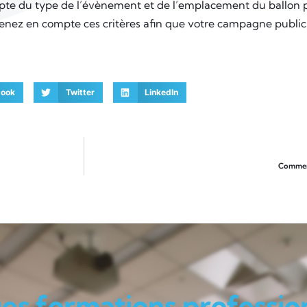
te du type de l’évènement et de l’emplacement du ballon pub
Prenez en compte ces critères afin que votre campagne publici
book
Twitter
LinkedIn
Comment 
es formations professio