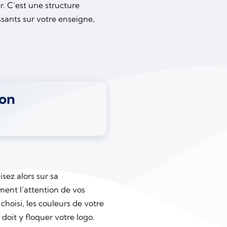
r. C’est une structure
assants sur votre enseigne,
lon
ez alors sur sa
ment l’attention de vos
choisi, les couleurs de votre
doit y floquer votre logo.