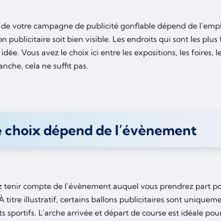
e de votre campagne de publicité gonflable dépend de l’empla
on publicitaire soit bien visible. Les endroits qui sont les pl
dée. Vous avez le choix ici entre les expositions, les foires, 
anche, cela ne suffit pas.
e choix dépend de l’évènement
 tenir compte de l’évènement auquel vous prendrez part pou
À titre illustratif, certains ballons publicitaires sont uniqueme
sportifs. L’arche arrivée et départ de course est idéale pour