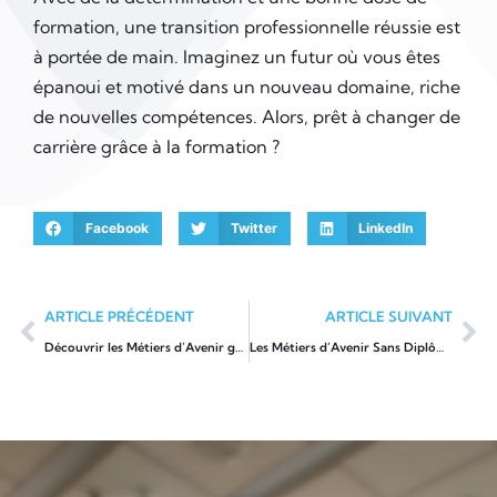
formation, une transition professionnelle réussie est
à portée de main. Imaginez un futur où vous êtes
épanoui et motivé dans un nouveau domaine, riche
de nouvelles compétences. Alors, prêt à changer de
carrière grâce à la formation ?
Facebook
Twitter
LinkedIn
ARTICLE PRÉCÉDENT
ARTICLE SUIVANT
Découvrir les Métiers d’Avenir grâce à la Formation pour les Jeunes
Les Métiers d’Avenir Sans Diplôme : Opportunités et Formations pour Réussir