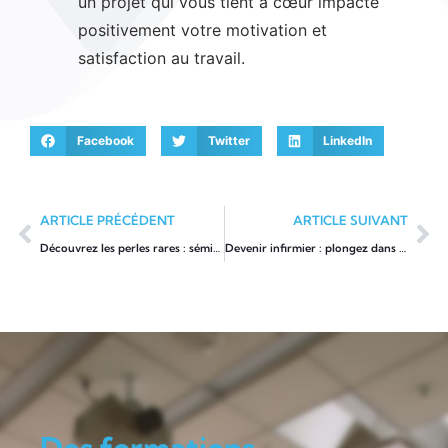
un projet qui vous tient à cœur impacte
positivement votre motivation et
satisfaction au travail.
Facebook
Twitter
LinkedIn
ARTICLE PRÉCÉDENT
ARTICLE SUIVANT
Découvrez les perles rares : séminaires et ateliers innovants en formation
Devenir infirmier : plongez dans l’univers des soins dès le premier cours
Des formations