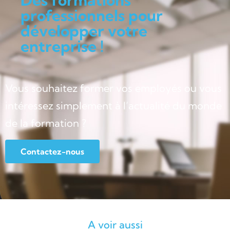
professionnels pour
développer votre
entreprise !
Vous souhaitez former vos employés ou vous
intéressez simplement à l’actualité du monde
de la formation ?
Contactez-nous
A voir aussi