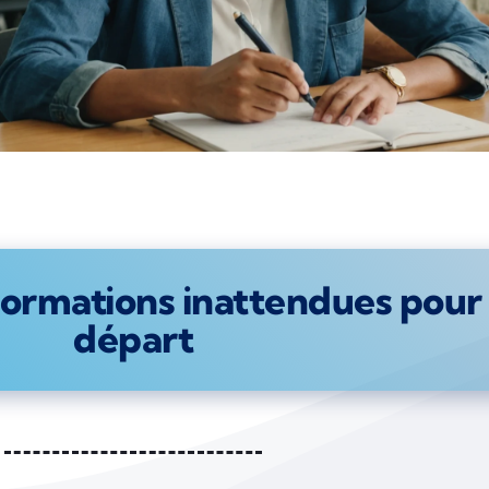
 formations inattendues pou
départ