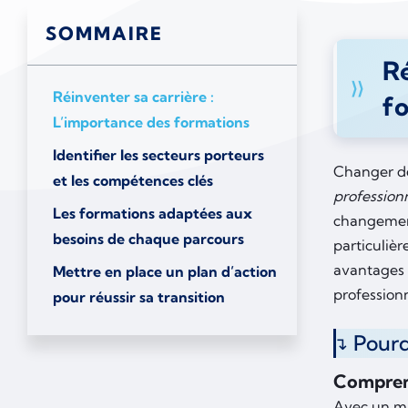
SOMMAIRE
Ré
Réinventer sa carrière :
f
L’importance des formations
Identifier les secteurs porteurs
Changer 
et les compétences clés
profession
Les formations adaptées aux
changement
besoins de chaque parcours
particuliè
avantages 
Mettre en place un plan d’action
professionn
pour réussir sa transition
Pourq
Comprend
Avec un m