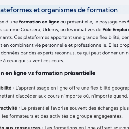
lateformes et organismes de formation
sse d’une
formation en ligne
ou présentielle, le paysage des
s comme Coursera, Udemy, ou les initiatives de
Pôle Emploi
nants. Ces plateformes apportent une grande flexibilité, p
t en combinant vie personnelle et professionnelle. Elles pr
 données par des experts reconnus, ce qui peut donner un ni
 à ceux qui suivent ces cours.
n en ligne vs formation présentielle
bilité
: L’apprentissage en ligne offre une flexibilité géogra
ettant d’accéder aux cours n’importe où, n’importe quand.
ractivité
: Le présentiel favorise souvent des échanges plus 
 les formateurs et des activités de groupe engageantes.
ès aux ressources
: Les formations en ligne offrent souvent