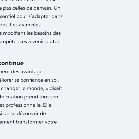
 pas celles de demain. Un
essentiel pour s’adapter dans
des. Les avancées
 modifient les besoins des
 compétences à venir plutôt
continue
ment des avantages
iorer sa confiance en soi.
r changer le monde, » disait
tte citation prend tout son
t professionnelle. Elle
si de se découvrir de
tement transformer votre