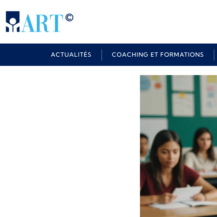
ACTUALITÉS
COACHING ET FORMATIONS