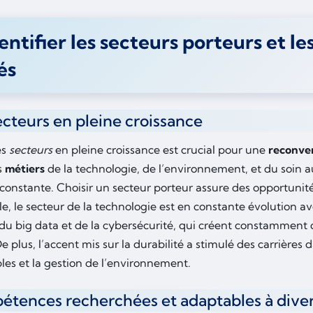
entifier les secteurs porteurs et 
és
ecteurs en pleine croissance
es
secteurs
en pleine croissance est crucial pour une
reconver
s
métiers
de la technologie, de l’environnement, et du soin 
onstante. Choisir un secteur porteur assure des opportunités
, le secteur de la technologie est en constante évolution avec
e, du big data et de la cybersécurité, qui créent constamment
e plus, l’accent mis sur la durabilité a stimulé des carrières 
les et la gestion de l’environnement.
tences recherchées et adaptables à dive