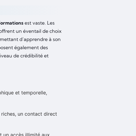
formations
est vaste. Les
offrent un éventail de choix
ermettant d’apprendre à son
oposent également des
veau de crédibilité et
phique et temporelle,
riches, un contact direct
 un accès illimité aux