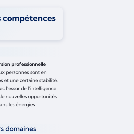
les compétences
sion professionnelle
aux personnes sont en
 et une certaine stabilité.
 l’essor de l’intelligence
 de nouvelles opportunités
dans les énergies
rs domaines