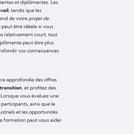
ifiantes et diplômantes. Les
vail
, tandis que les
pend de votre
projet de
 peut être idéale si vous
 relativement court, tout
iplômante peut être plus
profondir vos connaissances
ce approfondie des offres
 transition
, et profitez des
. Lorsque vous évaluez une
 participants, ainsi que le
striels et les opportunités
a formation peut vous aider