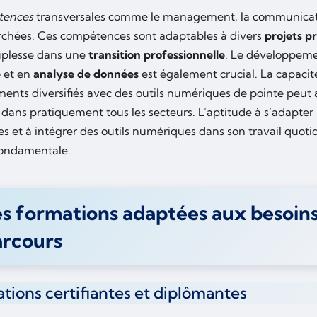
tences
transversales comme le management, la communicati
rchées. Ces compétences sont adaptables à divers
projets p
uplesse dans une
transition professionnelle
. Le développem
e
et en
analyse de données
est également crucial. La capacité
ents diversifiés avec des outils numériques de pointe peut a
e dans pratiquement tous les secteurs. L’aptitude à s’adapte
es et à intégrer des outils numériques dans son travail quot
fondamentale.
s formations adaptées aux besoin
arcours
tions certifiantes et diplômantes