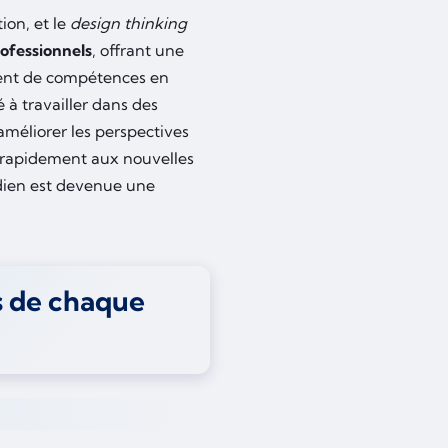
on, et le
design thinking
rofessionnels
, offrant une
ent de compétences en
 à travailler dans des
méliorer les perspectives
r rapidement aux nouvelles
idien est devenue une
s de chaque