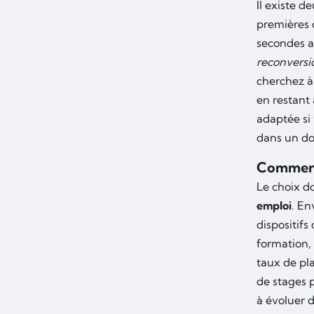
Il existe 
premières 
secondes a
reconversi
cherchez à
en restant
adaptée si
dans un do
Comment 
Le choix d
emploi
. En
dispositif
formation, 
taux de pla
de stages 
à évoluer 