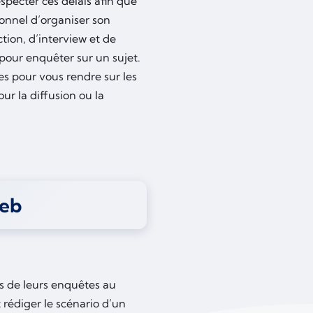
specter ces délais afin que
ionnel d’organiser son
tion, d’interview et de
pour enquêter sur un sujet.
es pour vous rendre sur les
our la diffusion ou la
web
ts de leurs enquêtes au
t rédiger le scénario d’un