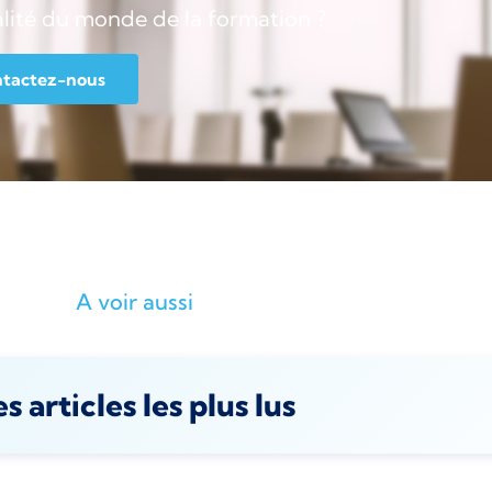
alité du monde de la formation ?
tactez-nous
A voir aussi
s articles les plus lus