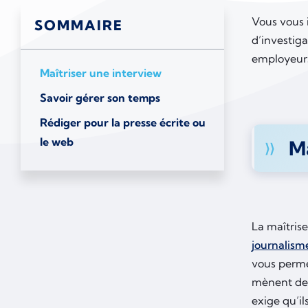
Vous vous i
SOMMAIRE
d’investig
employeurs
Maîtriser une interview
Savoir gérer son temps
Rédiger pour la presse écrite ou
le web
Ma
La maîtrise
journalism
vous perme
mènent des
exige qu’il