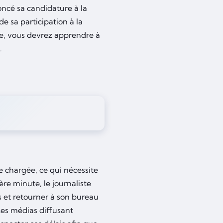
oncé sa candidature à la
 de sa participation à la
iste, vous devrez apprendre à
.
e chargée, ce qui nécessite
e minute, le journaliste
s et retourner à son bureau
Les médias diffusant