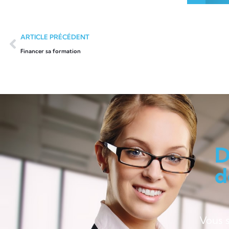
ARTICLE PRÉCÉDENT
Financer sa formation
D
d
Vous 