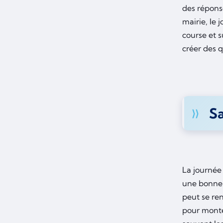
des répons
mairie, le 
course et s
créer des 
Sa
La journée 
une bonne 
peut se ren
pour monte