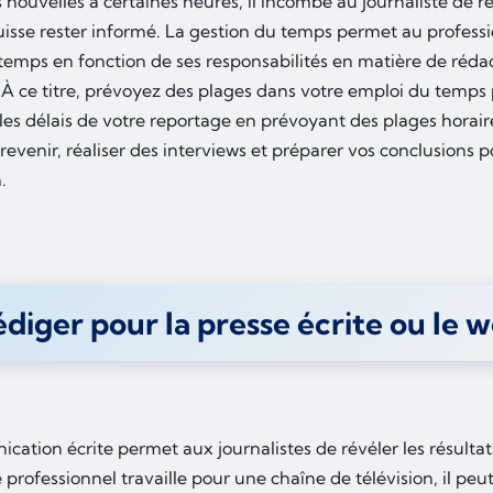
 nouvelles à certaines heures, il incombe au journaliste de re
puisse rester informé. La gestion du temps permet au profess
temps en fonction de ses responsabilités en matière de rédac
 À ce titre, prévoyez des plages dans votre emploi du temps 
les délais de votre reportage en prévoyant des plages horair
 revenir, réaliser des interviews et préparer vos conclusions p
.
diger pour la presse écrite ou le 
cation écrite permet aux journalistes de révéler les résulta
le professionnel travaille pour une chaîne de télévision, il peu