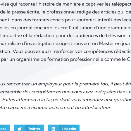
évisé qui raconte l’histoire de manière à captiver les téléspe
 de la presse écrite, le professionnel rédige des articles qui d
ent, dans des formats concis pour soutenir l’intérêt des lec
lles en journalisme impliquent l’utilisation d’une grammaire
’industrie et la rédaction pour des audiences de télévision, 
journaliste d’investigation exigent souvent un Master en jou
ion. Vous pouvez aussi renforcer vos compétences rédaction
 par un organisme de formation professionnelle comme le C
us rencontrez un employeur pour la première fois, il peut ê
r l’ensemble des compétences que vous avez indiquées dans vo
 Faites attention à la façon dont vous répondez aux question
tre capacité à écouter activement un interlocuteur.
book
Twitter
LinkedIn