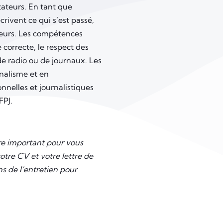
ctateurs. En tant que
écrivent ce qui s’est passé,
teurs. Les compétences
 correcte, le respect des
de radio ou de journaux. Les
rnalisme et en
nelles et journalistiques
FPJ.
tre important pour vous
tre CV et votre lettre de
s de l’entretien pour