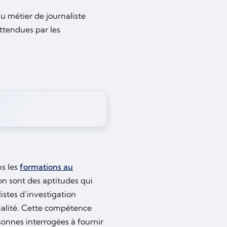
u métier de journaliste
ttendues par les
ns les
formations au
on sont des aptitudes qui
istes d’investigation
tualité. Cette compétence
sonnes interrogées à fournir