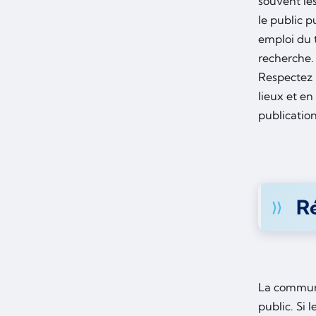
souvent les
le public 
emploi du 
recherche.
Respectez 
lieux et en
publication
Ré
La communi
public. Si 