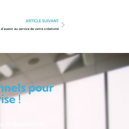
ARTICLE SUIVANT
d’avenir au service de votre créativité
nnels pour
se !
ez simplement à