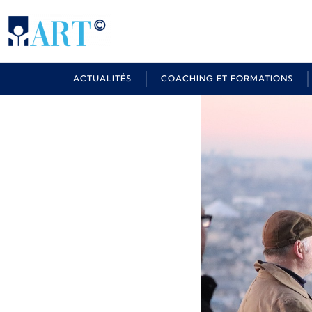
ACTUALITÉS
COACHING ET FORMATIONS