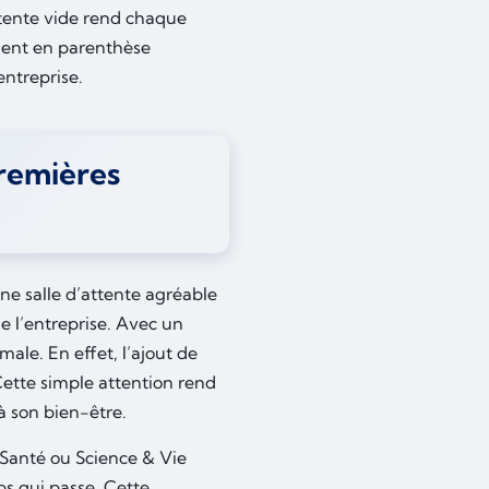
ttente vide rend chaque
ment en parenthèse
entreprise.
premières
Une salle d’attente agréable
e l’entreprise. Avec un
imale. En effet, l’ajout de
Cette simple attention rend
à son bien-être.
 Santé ou Science & Vie
ps qui passe. Cette