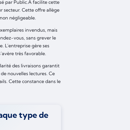
 par Public.A facilite cette
r secteur. Cette offre allège
non négligeable.
s exemplaires invendus, mais
endez-vous, sans grever le
. L’entreprise gère ses
’avère très favorable.
larité des livraisons garantit
 de nouvelles lectures. Ce
tails. Cette constance dans le
haque type de