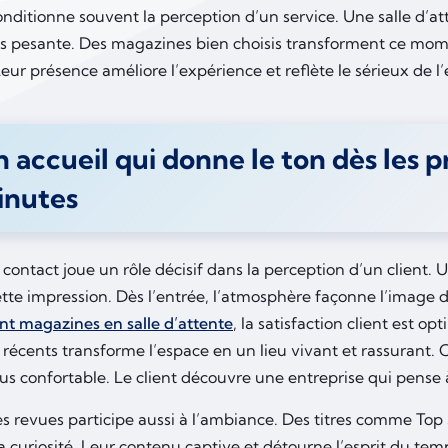
conditionne souvent la perception d’un service. Une salle d’a
s pesante. Des magazines bien choisis transforment ce mo
eur présence améliore l’expérience et reflète le sérieux de l’
 accueil qui donne le ton dès les 
inutes
contact joue un rôle décisif dans la perception d’un client. 
tte impression. Dès l’entrée, l’atmosphère façonne l’image d
 magazines en salle d’attente
, la satisfaction client est opt
récents transforme l’espace en un lieu vivant et rassurant. 
lus confortable. Le client découvre une entreprise qui pense 
es revues participe aussi à l’ambiance. Des titres comme Top
a curiosité. Leur contenu captive et détourne l’esprit du tem