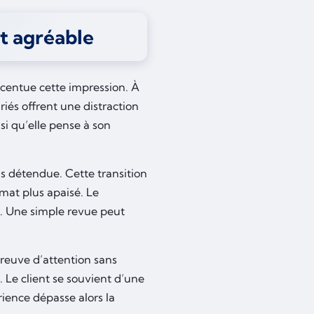
t agréable
ccentue cette impression. À
iés offrent une distraction
si qu’elle pense à son
us détendue. Cette transition
mat plus apaisé. Le
é. Une simple revue peut
 preuve d’attention sans
Le client se souvient d’une
ience dépasse alors la