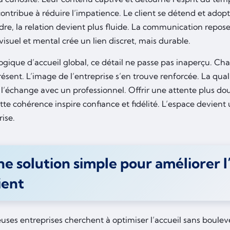
ontribue à réduire l’impatience. Le client se détend et adop
re, la relation devient plus fluide. La communication repose
visuel et mental crée un lien discret, mais durable.
gique d’accueil global, ce détail ne passe pas inaperçu. Cha
sent. L’image de l’entreprise s’en trouve renforcée. La qu
 l’échange avec un professionnel. Offrir une attente plus d
tte cohérence inspire confiance et fidélité. L’espace devien
rise.
e solution simple pour améliorer 
ient
ses entreprises cherchent à optimiser l’accueil sans bouleve