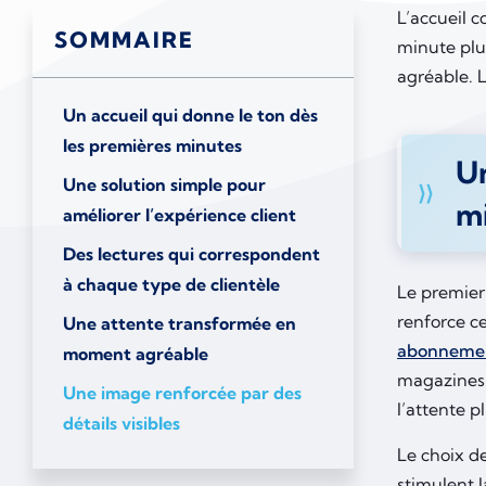
L’accueil 
SOMMAIRE
minute plu
agréable. L
Un accueil qui donne le ton dès
les premières minutes
Un
Une solution simple pour
m
améliorer l’expérience client
Des lectures qui correspondent
à chaque type de clientèle
Le premier 
renforce ce
Une attente transformée en
abonnement
moment agréable
magazines 
Une image renforcée par des
l’attente p
détails visibles
Le choix d
stimulent l