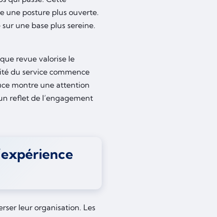
te une posture plus ouverte.
 sur une base plus sereine.
que revue valorise le
alité du service commence
ouce montre une attention
t un reflet de l’engagement
l’expérience
rser leur organisation. Les