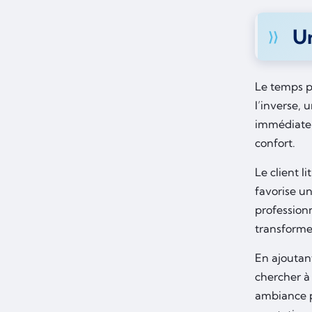
U
Le temps p
l’inverse, 
immédiate. 
confort.
Le client l
favorise u
profession
transforme
En ajoutant
chercher à
ambiance p