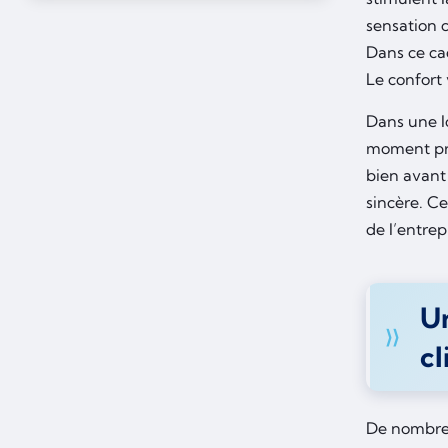
sensation c
Dans ce cad
Le confort 
Dans une lo
moment pré
bien avant
sincère. Ce
de l’entrep
Un
cl
De nombreu