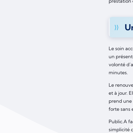
prestation
Un
Le soin acc
un présent
volonté d’
minutes.
Le renouve
et à jour. 
prend une 
forte sans e
Public.A fa
simplicité 