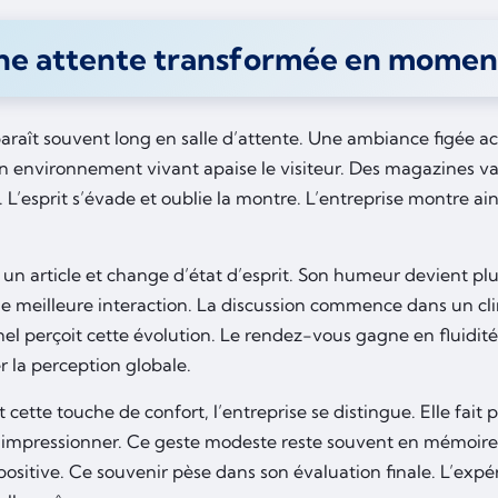
ne attente transformée en momen
araît souvent long en salle d’attente. Une ambiance figée a
un environnement vivant apaise le visiteur. Des magazines var
L’esprit s’évade et oublie la montre. L’entreprise montre ain
it un article et change d’état d’esprit. Son humeur devient pl
ne meilleure interaction. La discussion commence dans un cli
nel perçoit cette évolution. Le rendez-vous gagne en fluidit
r la perception globale.
 cette touche de confort, l’entreprise se distingue. Elle fait
 impressionner. Ce geste modeste reste souvent en mémoire. 
ositive. Ce souvenir pèse dans son évaluation finale. L’expér