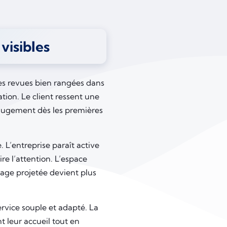
visibles
 Des revues bien rangées dans
tion. Le client ressent une
n jugement dès les premières
 L’entreprise paraît active
ire l’attention. L’espace
mage projetée devient plus
ervice souple et adapté. La
t leur accueil tout en