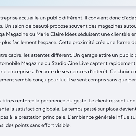
eprise accueille un public différent. Il convient donc d’adap
s. Un salon de beauté propose souvent des magazines autour
 Magazine ou Marie Claire Idées séduisent une clientèle en
 plus facilement l’espace. Cette proximité crée une forme de
re cadre, les attentes diffèrent. Un garage attire un public 
mobile Magazine ou Studio Ciné Live captent rapidement l’
e entreprise à l’écoute de ses centres d’intérêt. Ce choix cré
ement semble conçu pour lui. Il se sent compris sans que per
 titres renforce la pertinence du geste. Le client ressent une
te la satisfaction globale. Le temps passé sur place devient
 pas à la prestation principale. L’ambiance générale influe su
i des points sans effort visible.