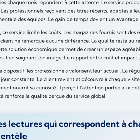
ées chaque mois répondent à cette attente. Le service proposé
es professionnels reçoivent des titres récents, adaptés à leu
mentale des équipes. Le gain de temps devient un avantage 
s, ce service limite les coûts. Les magazines fournis sont de
 client ne remarque aucune différence. La qualité reste au r
tte solution économique permet de créer un espace agréable
out en soignant son image. Le rapport entre coût et impact s
e dispositif, les professionnels valorisent leur accueil. La régu
jour constante. Le client revient et découvre à chaque visite
ent nourrit sa curiosité. Il perçoit l’attention portée aux dé
é renforce la qualité perçue du service global.
s lectures qui correspondent à c
ientèle