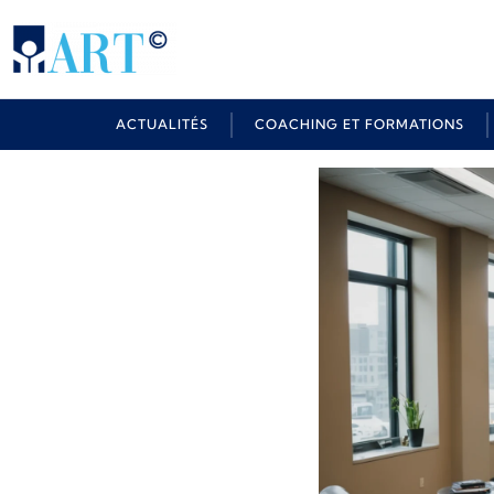
ACTUALITÉS
COACHING ET FORMATIONS