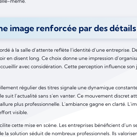
 elle-même.
e image renforcée par des détails 
ordé à la salle d’attente reflète l’identité d’une entreprise.
oir en disent long. Ce choix donne une impression d’organisa
accueillir avec considération. Cette perception influence so
llement régulier des titres signale une dynamique constante.
Elle suit l’actualité sans s’en vanter. Ce mouvement discret att
allure plus professionnelle. L’ambiance gagne en clarté. L’i
ffort visible.
cilite cette mise en scène. Les entreprises bénéficient d’un s
de la solution séduit de nombreux professionnels. Ils valorisen