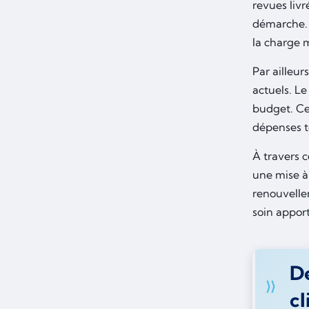
revues livr
démarche. L
la charge 
Par ailleur
actuels. Le
budget. Ce
dépenses t
À travers c
une mise à 
renouvellem
soin apport
De
cl