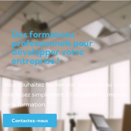
Des formations
professionnels pour
développer votre
entreprise !
Vous souhaitez former vos employés ou vous
intéressez simplement à l’actualité du monde
de la formation ?
Contactez-nous