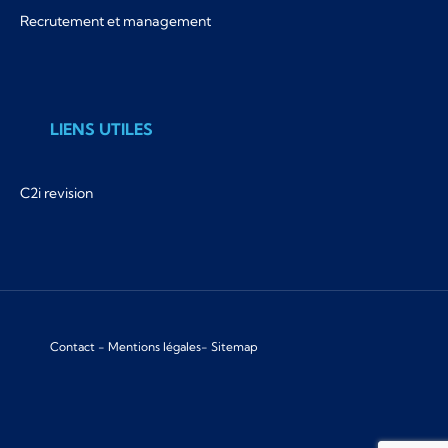
Recrutement et management
LIENS UTILES
C2i revision
Contact
-
Mentions légales
-
Sitemap