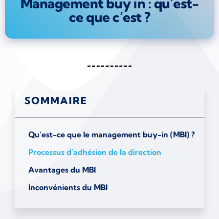
Management buy in : qu’est-
ce que c’est ?
SOMMAIRE
Qu’est-ce que le management buy-in (MBI) ?
Processus d’adhésion de la direction
Avantages du MBI
Inconvénients du MBI