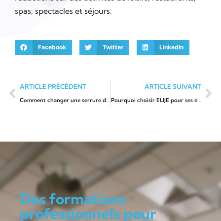
spas, spectacles et séjours.
Facebook
Twitter
LinkedIn
ARTICLE PRÉCÉDENT
ARTICLE SUIVANT
Comment changer une serrure de boite aux lettres?
Pourquoi choisir ELIJE pour ses études de droit à Montpellier ?
Des formations
professionnels pour