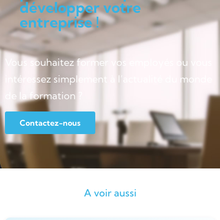
développer votre
entreprise !
Vous souhaitez former vos employés ou vous
intéressez simplement à l’actualité du monde
de la formation ?
Contactez-nous
A voir aussi