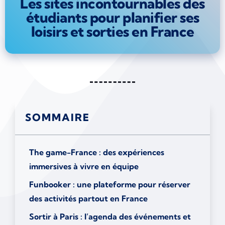
Les sites incontournables des
étudiants pour planifier ses
loisirs et sorties en France
SOMMAIRE
The game-France : des expériences
immersives à vivre en équipe
Funbooker : une plateforme pour réserver
des activités partout en France
Sortir à Paris : l’agenda des événements et