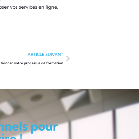
oposer vos services en ligne.
ARTICLE SUIVANT
tionner votre processus de formation
nnels pour
se !