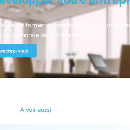
souhaitez former vos employés ou vous intéress
alité du monde de la formation ?
tactez-nous
A voir aussi