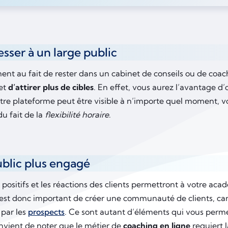
esser à un large public
ent au fait de rester dans un cabinet de conseils ou de coac
et
d’attirer plus de cibles
. En effet, vous aurez l’avantage d’
otre plateforme peut être visible à n’importe quel moment, 
du fait de la
flexibilité horaire
.
blic plus engagé
 positifs et les réactions des clients permettront à votre ac
Il est donc important de créer une communauté de clients, ca
par les
prospects
. Ce sont autant d’éléments qui vous perm
convient de noter que le métier de
coaching en ligne
requiert l