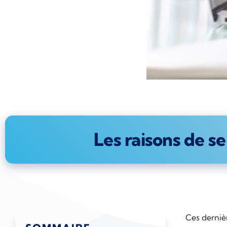
Les raisons de se
Ces dernièr