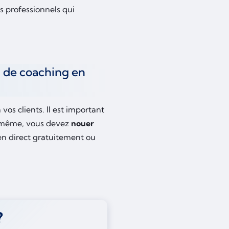
s professionnels qui
s de coaching en
 vos clients. Il est important
 même, vous devez
nouer
en direct gratuitement ou
?