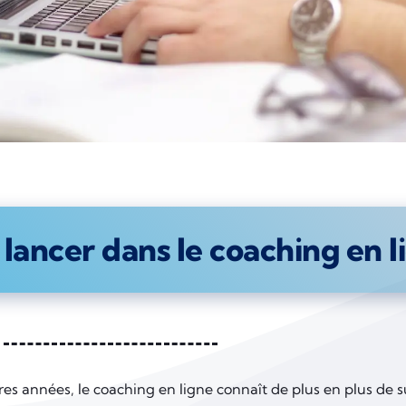
 lancer dans le coaching en l
es années, le coaching en ligne connaît de plus en plus de su