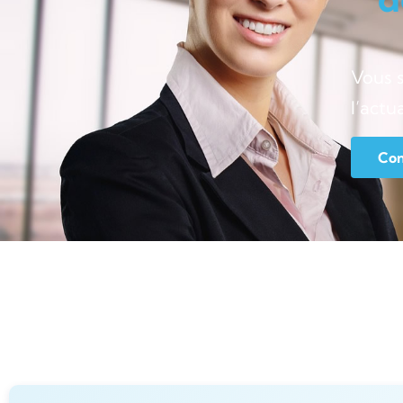
Vous 
l’actu
Con