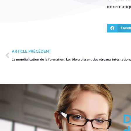
informatiq
Face
ARTICLE PRÉCÉDENT
La mondialisation de la formation: Le rôle croissant des réseaux internation
D
d