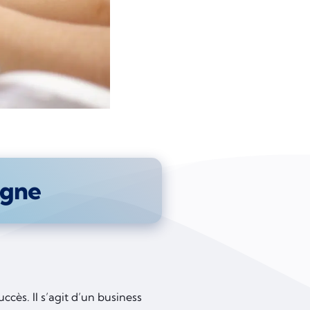
igne
ccès. Il s’agit d’un business