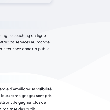
hing, le coaching en ligne
offrir vos services au monde.
vous touchez donc un public
adémie d’améliorer sa
visibilité
r leurs témoignages sont pris
ettront de gagner plus de
a maîtrise des outils