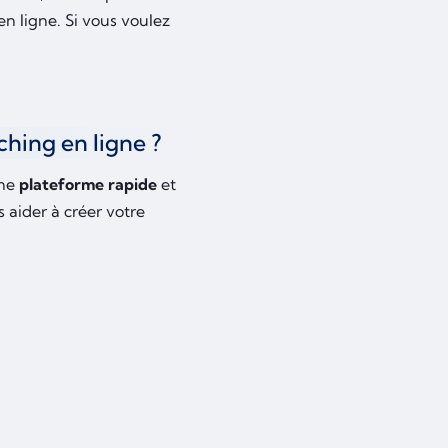
en ligne. Si vous voulez
ching en ligne ?
une
plateforme rapide
et
s aider à créer votre