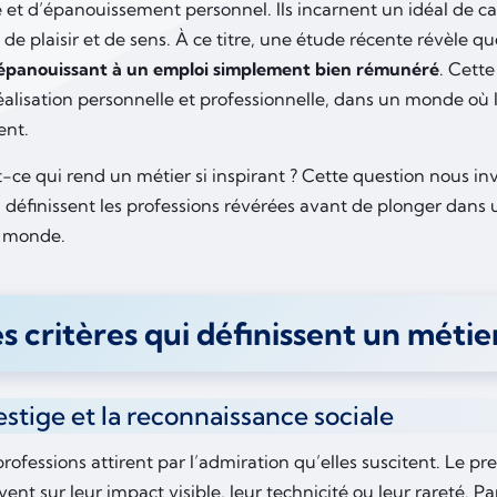
 et d’épanouissement personnel. Ils incarnent un idéal de car
de plaisir et de sens. À ce titre, une étude récente révèle q
épanouissant à un emploi simplement bien rémunéré
. Cette
éalisation personnelle et professionnelle, dans un monde où 
nt.
-ce qui rend un métier si inspirant ? Cette question nous invi
i définissent les professions révérées avant de plonger dans 
u monde.
s critères qui définissent un métie
estige et la reconnaissance sociale
rofessions attirent par l’admiration qu’elles suscitent. Le pr
ent sur leur impact visible, leur technicité ou leur rareté. P