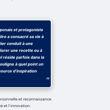
aponais et protagoniste
Jiro a consacré sa vie à
tier conduit à une
liorer une recette ou à
 réside parfois dans la
ouligne à quel point un
source d’inspiration
ersonnelle et reconnaissance
é et l’innovation.