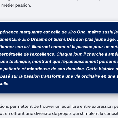
 métier passion.
périence marquante est celle de Jiro Ono, maître sushi j
cumentaire
Jiro Dreams of Sushi
. Dès son plus jeune âge, 
tionner son art, illustrant comment la passion pour un mé
erpétuelle de l’excellence. Chaque jour, il cherche à amé
r une technique, montrant que l’épanouissement personnel
e patiente et minutieuse de son domaine. Cette histoire s
 basé sur la passion transforme une vie ordinaire en une 
elle.
sions permettent de trouver un équilibre entre expression p
ut en offrant une diversité de projets qui stimulent la curiosit