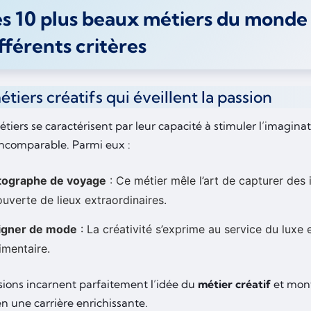
s 10 plus beaux métiers du monde
fférents critères
étiers créatifs qui éveillent la passion
tiers se caractérisent par leur capacité à stimuler l’imaginati
 incomparable. Parmi eux :
tographe de voyage
: Ce métier mêle l’art de capturer des 
uverte de lieux extraordinaires.
igner de mode
: La créativité s’exprime au service du luxe e
imentaire.
sions incarnent parfaitement l’idée du
métier créatif
et mon
en une carrière enrichissante.