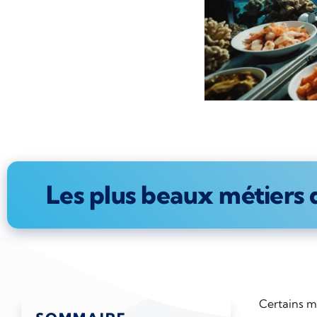
Les plus beaux métiers 
Certains mé