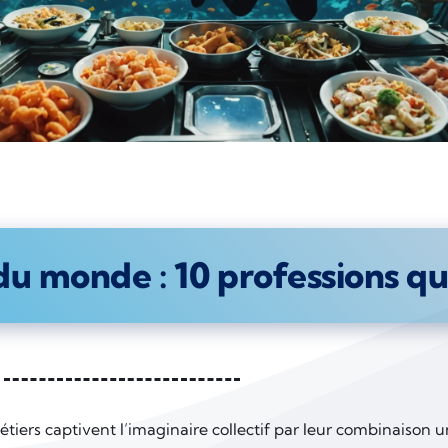
du monde : 10 professions qu
tiers captivent l’imaginaire collectif par leur combinaison 