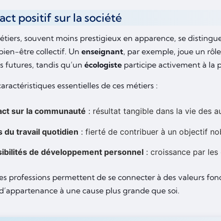
ct positif sur la société
étiers, souvent moins prestigieux en apparence, se distingue
bien-être collectif. Un
enseignant
, par exemple, joue un rôle
s futures, tandis qu’un
écologiste
participe activement à la p
 caractéristiques essentielles de ces métiers :
act sur la communauté
: résultat tangible dans la vie des a
 du travail quotidien
: fierté de contribuer à un objectif no
ibilités de développement personnel
: croissance par les
ces professions permettent de se connecter à des valeurs fo
d’appartenance à une cause plus grande que soi.