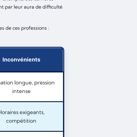
t par leur aura de difficulté
 de ces professions :
Inconvénients
ation longue, pression
intense
Horaires exigeants,
compétition