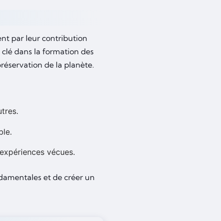
nt par leur contribution
 clé dans la formation des
réservation de la planète.
utres.
ble.
 expériences vécues.
ndamentales et de créer un