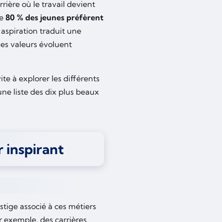
rière où le travail devient
ue
80 % des jeunes préfèrent
 aspiration traduit une
les valeurs évoluent
te à explorer les différents
une liste des dix plus beaux
r inspirant
estige associé à ces métiers
ar exemple, des carrières