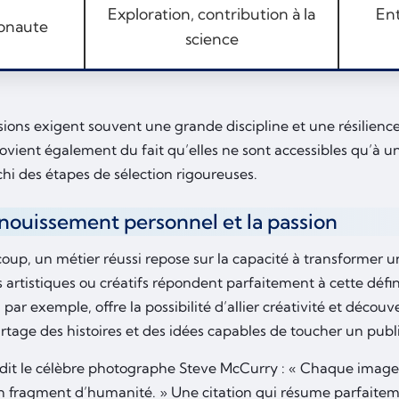
Exploration, contribution à la
En
onaute
science
sions exigent souvent une grande discipline et une résilienc
rovient également du fait qu’elles ne sont accessibles qu’à u
hi des étapes de sélection rigoureuses.
nouissement personnel et la passion
oup, un métier réussi repose sur la capacité à transformer u
 artistiques ou créatifs répondent parfaitement à cette défi
, par exemple, offre la possibilité d’allier créativité et décou
rtage des histoires et des idées capables de toucher un publi
it le célèbre photographe Steve McCurry : « Chaque image
n fragment d’humanité. » Une citation qui résume parfaite