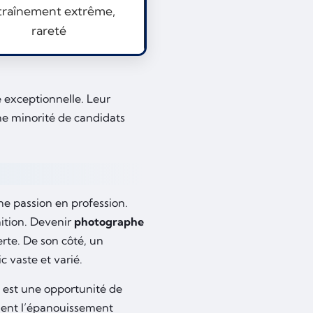
traînement extrême,
rareté
e exceptionnelle. Leur
ne minorité de candidats
ne passion en profession.
nition. Devenir
photographe
verte. De son côté, un
c vaste et varié.
 est une opportunité de
ment l’épanouissement