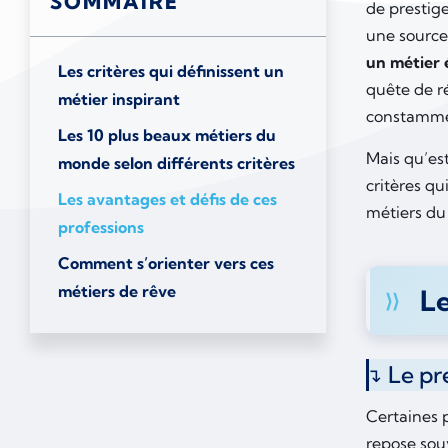
SOMMAIRE
de prestige
une source 
un métier 
Les critères qui définissent un
quête de r
métier inspirant
constamme
Les 10 plus beaux métiers du
Mais qu’est
monde selon différents critères
critères qu
Les avantages et défis de ces
métiers d
professions
Comment s’orienter vers ces
métiers de rêve
Le
Le pr
Certaines p
repose souv