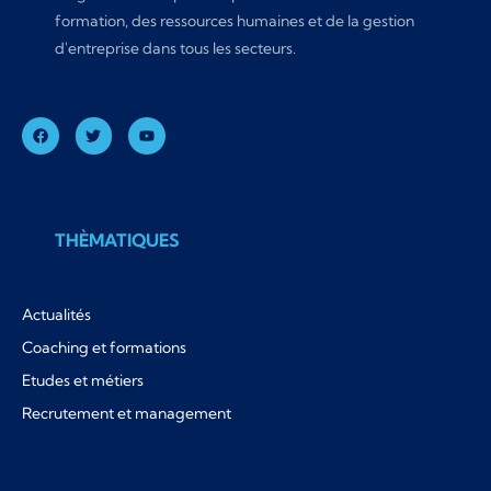
formation, des ressources humaines et de la gestion
d'entreprise dans tous les secteurs.
THÈMATIQUES
Actualités
Coaching et formations
Etudes et métiers
Recrutement et management