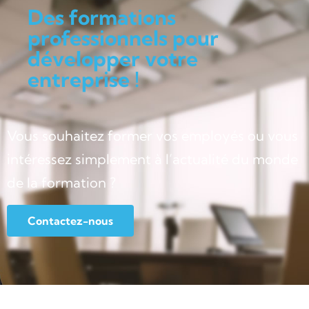
Des formations
professionnels pour
développer votre
entreprise !
Vous souhaitez former vos employés ou vous
intéressez simplement à l’actualité du monde
de la formation ?
Contactez-nous