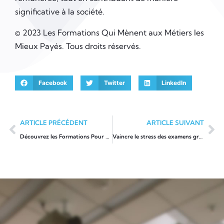
significative à la société.
© 2023 Les Formations Qui Mènent aux Métiers les
Mieux Payés. Tous droits réservés.
Facebook
Twitter
LinkedIn
ARTICLE PRÉCÉDENT
ARTICLE SUIVANT
Découvrez les Formations Pour Épanouir Vos Talents Créatifs et Artistiques
Vaincre le stress des examens grâce à l’hypnose : Guide de survie pour les étudiants.