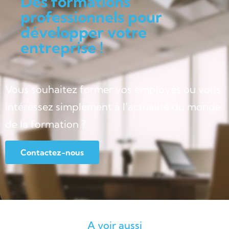
Des formations
professionnels pour
développer votre
entreprise !
Vous souhaitez former vos employés ou vous
intéressez simplement à l’actualité du monde
de la formation ?
Contactez-nous
A voir aussi