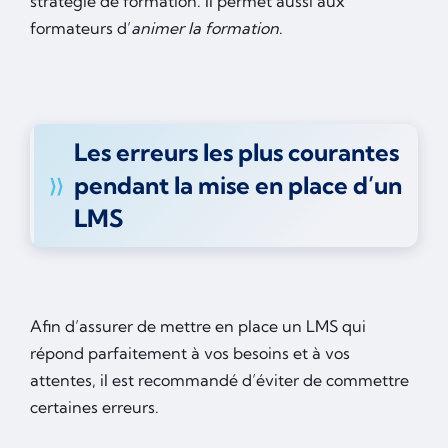
stratégie de formation. Il permet aussi aux
formateurs d’
animer la formation
.
Les erreurs les plus courantes
pendant la mise en place d’un
LMS
Afin d’assurer de mettre en place un LMS qui
répond parfaitement à vos besoins et à vos
attentes, il est recommandé d’éviter de commettre
certaines erreurs.