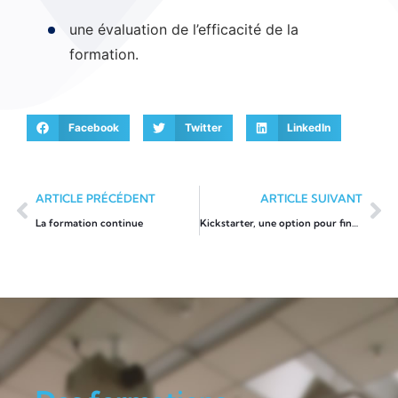
une évaluation de l’efficacité de la
formation.
Facebook
Twitter
LinkedIn
ARTICLE PRÉCÉDENT
ARTICLE SUIVANT
La formation continue
Kickstarter, une option pour financer votre campagne marketing ?