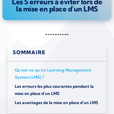
Les 5 erreurs à éviter lors de
la mise en place d’un LMS
SOMMAIRE
Qu’est-ce qu’un Learning Management
System (LMS) ?
Les erreurs les plus courantes pendant la
mise en place d’un LMS
Les avantages de la mise en place d’un LMS