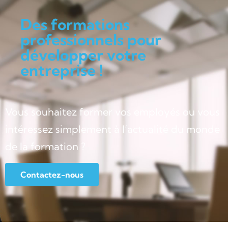
Des formations
professionnels pour
développer votre
entreprise !
Vous souhaitez former vos employés ou vous
intéressez simplement à l’actualité du monde
de la formation ?
Contactez-nous