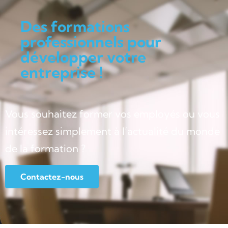
Des formations
professionnels pour
développer votre
entreprise !
Vous souhaitez former vos employés ou vous
intéressez simplement à l’actualité du monde
de la formation ?
Contactez-nous