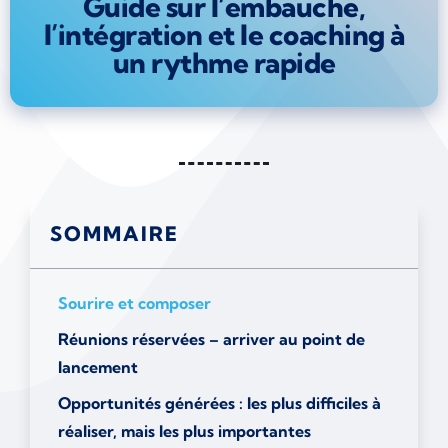
Guide sur l’embauche,
l’intégration et le coaching à
un rythme rapide
SOMMAIRE
Sourire et composer
Réunions réservées – arriver au point de
lancement
Opportunités générées : les plus difficiles à
réaliser, mais les plus importantes