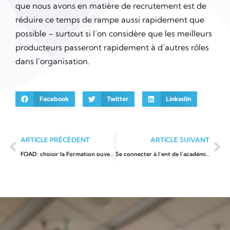
que nous avons en matière de recrutement est de
réduire ce temps de rampe aussi rapidement que
possible – surtout si l’on considère que les meilleurs
producteurs passeront rapidement à d’autres rôles
dans l’organisation.
Facebook
Twitter
LinkedIn
ARTICLE PRÉCÉDENT
ARTICLE SUIVANT
FOAD: choisir la Formation ouverte à Distance pour apprendre à son rythme
Se connecter à l’ent de l’académie de Lille: Eduline