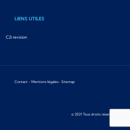
LIENS UTILES
C2i revision
Contact
-
Mentions légales
-
Sitemap
© 2021 Tous droits réservés