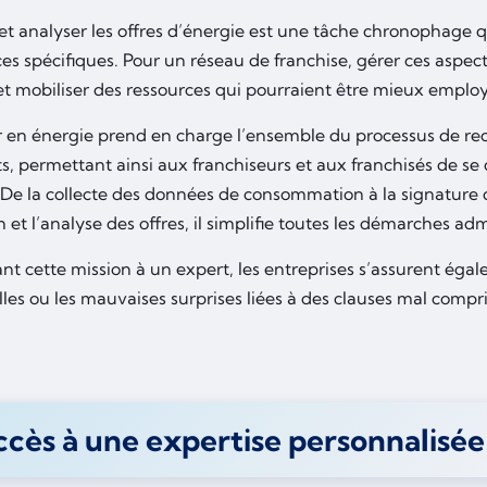
t analyser les offres d’énergie est une tâche chronophage q
s spécifiques. Pour un réseau de franchise, gérer ces aspect
t mobiliser des ressources qui pourraient être mieux employé
r en énergie prend en charge l’ensemble du processus de rec
s, permettant ainsi aux franchiseurs et aux franchisés de se 
. De la collecte des données de consommation à la signature d
 et l’analyse des offres, il simplifie toutes les démarches ad
t cette mission à un expert, les entreprises s’assurent égale
les ou les mauvaises surprises liées à des clauses mal compri
cès à une expertise personnalisée