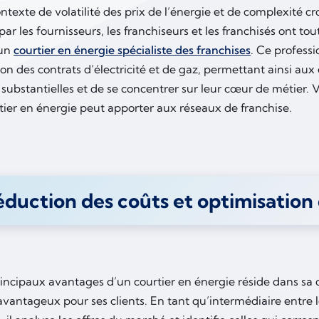
texte de volatilité des prix de l’énergie et de complexité cr
ar les fournisseurs, les franchiseurs et les franchisés ont tou
’un
courtier en énergie spécialiste des franchises
. Ce professi
ion des contrats d’électricité et de gaz, permettant ainsi aux 
substantielles et de se concentrer sur leur cœur de métier. 
tier en énergie peut apporter aux réseaux de franchise.
duction des coûts et optimisation
rincipaux avantages d’un courtier en énergie réside dans sa 
 avantageux pour ses clients. En tant qu’intermédiaire entre l