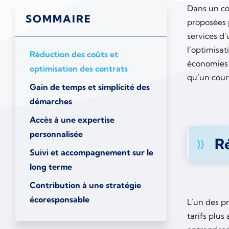
Dans un con
SOMMAIRE
proposées p
services d
l’optimisat
Réduction des coûts et
économies 
optimisation des contrats
qu’un cour
Gain de temps et simplicité des
démarches
Accès à une expertise
personnalisée
Ré
Suivi et accompagnement sur le
long terme
Contribution à une stratégie
écoresponsable
L’un des p
tarifs plus