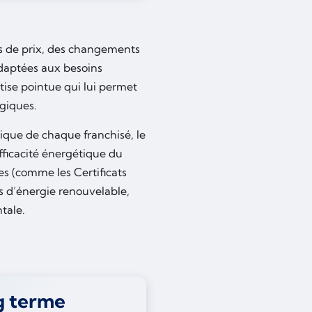
ns de prix, des changements
adaptées aux besoins
tise pointue qui lui permet
égiques.
que de chaque franchisé, le
efficacité énergétique du
bles (comme les Certificats
s d’énergie renouvelable,
tale.
g terme