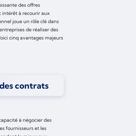
oissante des offres
t intérêt à recourir aux
onnel joue un rôle clé dans
entreprises de réaliser des
Voici cinq avantages majeurs
 des contrats
capacité à négocier des
es fournisseurs et les