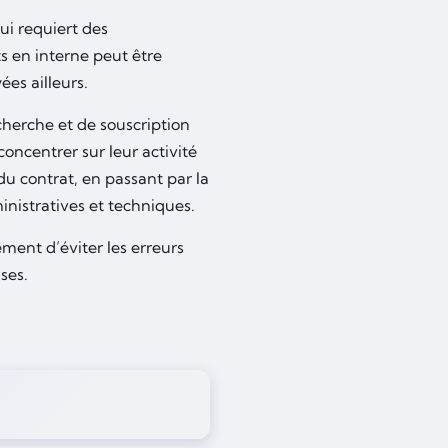
ui requiert des
s en interne peut être
es ailleurs.
herche et de souscription
concentrer sur leur activité
u contrat, en passant par la
ministratives et techniques.
ment d’éviter les erreurs
ses.