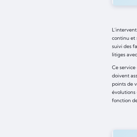
L’intervent
continu et 
suivi des f
litiges ave
Ce service
doivent as
points de v
évolutions
fonction de