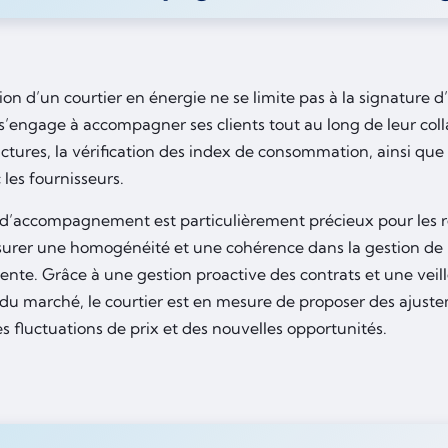
ion d’un courtier en énergie ne se limite pas à la signature d’
s’engage à accompagner ses clients tout au long de leur colla
actures, la vérification des index de consommation, ainsi que
c les fournisseurs.
 d’accompagnement est particulièrement précieux pour les r
surer une homogénéité et une cohérence dans la gestion de l
ente. Grâce à une gestion proactive des contrats et une veill
 du marché, le courtier est en mesure de proposer des ajust
s fluctuations de prix et des nouvelles opportunités.