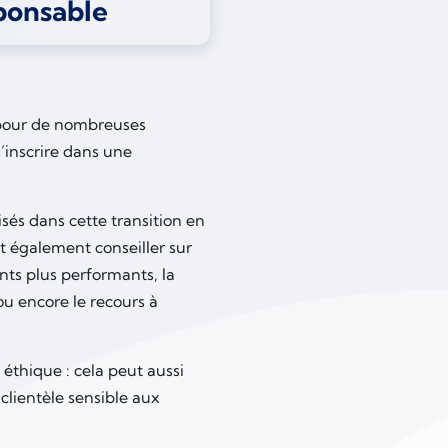
ponsable
 pour de nombreuses
’inscrire dans une
sés dans cette transition en
ut également conseiller sur
nts plus performants, la
u encore le recours à
éthique : cela peut aussi
 clientèle sensible aux