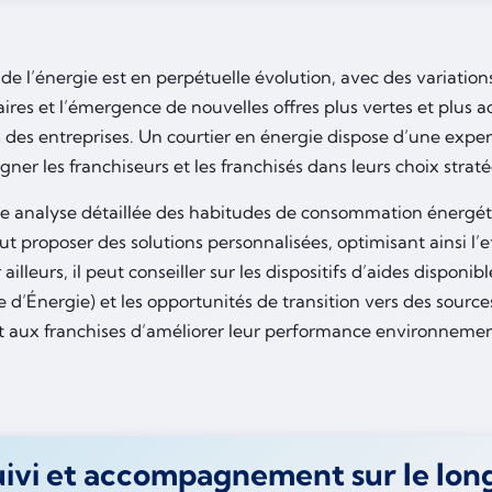
de l’énergie est en perpétuelle évolution, avec des variatio
ires et l’émergence de nouvelles offres plus vertes et plus 
 des entreprises. Un courtier en énergie dispose d’une exper
er les franchiseurs et les franchisés dans leurs choix strat
e analyse détaillée des habitudes de consommation énergéti
ut proposer des solutions personnalisées, optimisant ainsi l’
 ailleurs, il peut conseiller sur les dispositifs d’aides disponi
 d’Énergie) et les opportunités de transition vers des source
 aux franchises d’améliorer leur performance environnemen
ivi et accompagnement sur le lon