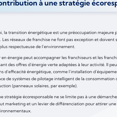
ntribution à une stratégie écores
i, la transition énergétique est une préoccupation majeure
. Les réseaux de franchise ne font pas exception et doivent s
lus respectueuse de l’environnement.
 en énergie peut accompagner les franchiseurs et les franchi
ant des offres d’énergie verte adaptées à leur activité. Il pe
ns d’efficacité énergétique, comme l’installation d’équipeme
ace de systèmes de pilotage intelligent de la consommation o
uction (panneaux solaires, par exemple).
e stratégie écoresponsable ne se limite pas à une démarche 
ut marketing et un levier de différenciation pour attirer une
vironnementaux.