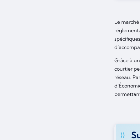
Le marché 
réglementa
spécifiques
d’accompagn
Grâce à un
courtier pe
réseau. Par
d’Économie
permettant
Su