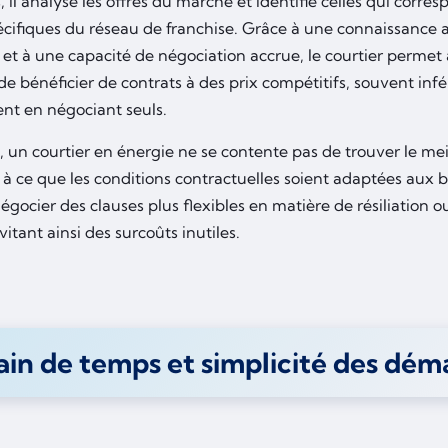
, il analyse les offres du marché et identifie celles qui corr
écifiques du réseau de franchise. Grâce à une connaissance
et à une capacité de négociation accrue, le courtier permet 
de bénéficier de contrats à des prix compétitifs, souvent infé
ent en négociant seuls.
s, un courtier en énergie ne se contente pas de trouver le meille
 ce que les conditions contractuelles soient adaptées aux bes
égocier des clauses plus flexibles en matière de résiliation
évitant ainsi des surcoûts inutiles.
in de temps et simplicité des dém