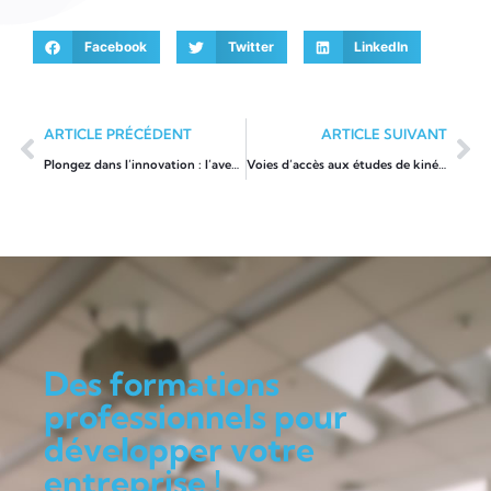
Facebook
Twitter
LinkedIn
ARTICLE PRÉCÉDENT
ARTICLE SUIVANT
Plongez dans l’innovation : l’avenir de la formation technique dévoilé
Voies d’accès aux études de kinésithérapie : parcours classique ou passerelle, que privilégier ?
Des formations
professionnels pour
développer votre
entreprise !