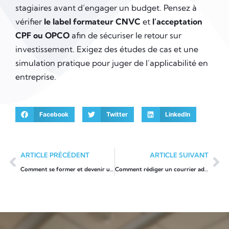
stagiaires avant d’engager un budget. Pensez à
vérifier
le label formateur CNVC
et
l’acceptation
CPF ou OPCO
afin de sécuriser le retour sur
investissement. Exigez des études de cas et une
simulation pratique pour juger de l’applicabilité en
entreprise.
Facebook
Twitter
LinkedIn
ARTICLE PRÉCÉDENT
ARTICLE SUIVANT
Comment se former et devenir un coach en entreprise?
Comment rédiger un courrier administratif?