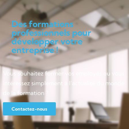
Des formations
professionnels pour
développer votre
entreprise !
Vous souhaitez former vos employés ou vous
intéressez simplement à l’actualité du monde
de la formation ?
Contactez-nous