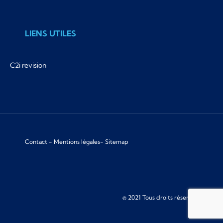
LIENS UTILES
C2i revision
Contact
-
Mentions légales
-
Sitemap
© 2021 Tous droits réservés