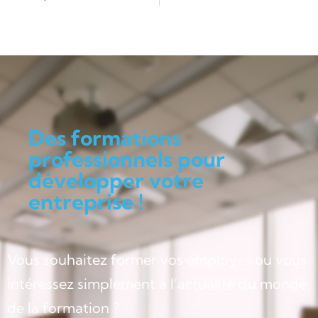
Des formations
professionnels pour
développer votre
entreprise !
Vous souhaitez former vos employés ou vous
intéressez simplement à l’actualité du monde
de la formation ?