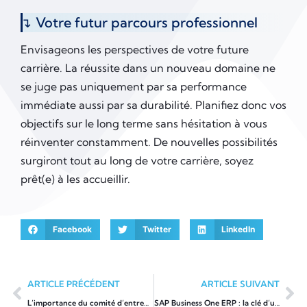
Votre futur parcours professionnel
Envisageons les perspectives de votre future
carrière. La réussite dans un nouveau domaine ne
se juge pas uniquement par sa performance
immédiate aussi par sa durabilité. Planifiez donc vos
objectifs sur le long terme sans hésitation à vous
réinventer constamment. De nouvelles possibilités
surgiront tout au long de votre carrière, soyez
prêt(e) à les accueillir.
Facebook
Twitter
LinkedIn
ARTICLE PRÉCÉDENT
ARTICLE SUIVANT
L’importance du comité d’entreprise dans la gestion de la formation continue
SAP Business One ERP : la clé d’une gestion d’entreprise réussie