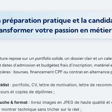
 préparation pratique et la candi
ansformer votre passion en métier
ture repose sur
un portfolio solide
, un dossier clair et un cal
t dates d’admission et budgétez frais d’inscription, matérie
cières : bourses, financement CPF ou contrat en alternance po
klist
: portfolio, CV, lettre de motivation, lettre de recom
ours et copies de diplômes ;
uche & format
: livrez images en JPEG de haute qualité et
 montrer technique sans tricher sur le réel ;