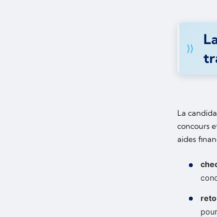
La
tr
La candida
concours e
aides finan
chec
conc
reto
pour