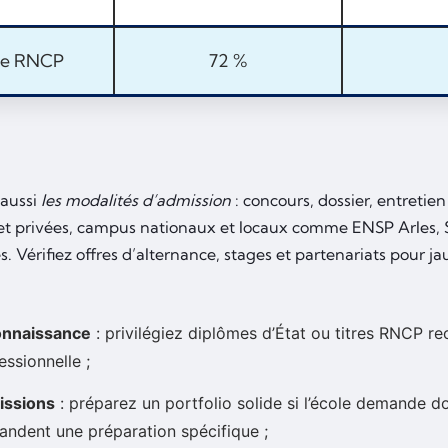
re RNCP
72 %
aussi
les modalités d’admission
: concours, dossier, entretie
et privées, campus nationaux et locaux comme ENSP Arles,
és. Vérifiez offres d’alternance, stages et partenariats pour ja
onnaissance
: privilégiez diplômes d’État ou titres RNCP re
essionnelle ;
issions
: préparez un portfolio solide si l’école demande do
ndent une préparation spécifique ;