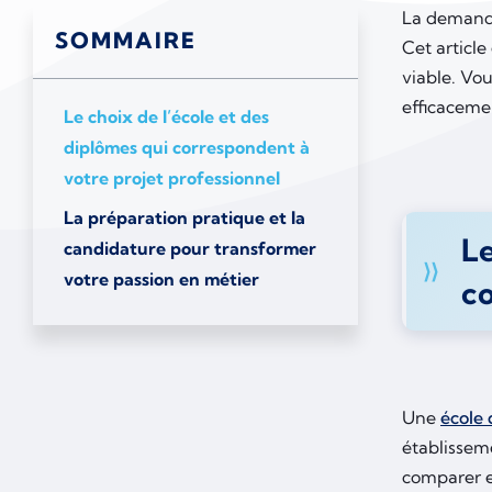
La demande
SOMMAIRE
Cet articl
viable. Vo
efficaceme
Le choix de l’école et des
diplômes qui correspondent à
votre projet professionnel
La préparation pratique et la
Le
candidature pour transformer
votre passion en métier
co
Une
école
établissem
comparer e