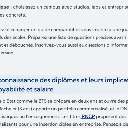
ique
: choisissez un campus avec studios, labs et entrepris
es concrets.
z télécharger un guide comparatif et vous inscrire à une jou
iels des écoles. Préparez une liste de questions précises avant 
 et débouchés. Inscrivez-vous aussi aux sessions d’informati
ersion.
connaissance des diplômes et leurs implica
yabilité et salaire
 d’État comme le BTS se prépare en deux ans et ouvre des p
Bachelor (3 ans) apporte un portfolio commercialisé, et le DN
rtistiques ou l’enseignement. Les titres
RNCP
proposent des 
alisants pour une insertion ciblée en entreprise. Pensez à d