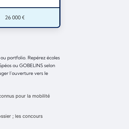
26 000 €
n ou portfolio. Repérez écoles
 Spéos ou GOBELINS selon
uger l’ouverture vers le
connus pour la mobilité
ssier ; les concours