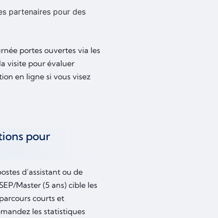
es partenaires pour des
rnée portes ouvertes via les
la visite pour évaluer
on en ligne si vous visez
tions pour
ostes d’assistant ou de
SEP/Master (5 ans) cible les
parcours courts et
emandez les statistiques