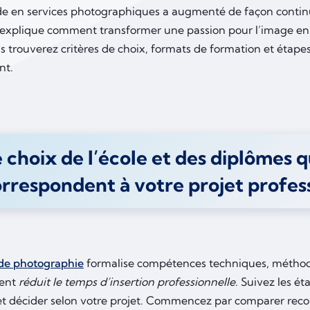
 en services photographiques a augmenté de façon continu
e explique comment transformer une passion pour l’image en 
us trouverez critères de choix, formats de formation et étape
nt.
 choix de l’école et des diplômes q
rrespondent à votre projet profes
 de photographie
formalise compétences techniques, méthod
ent
réduit le temps d’insertion professionnelle
. Suivez les é
t décider selon votre projet. Commencez par comparer recon