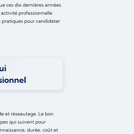
e ces dix dernières années.
activité professionnelle
s pratiques pour candidater
ui
sionnel
e et réseautage. Le bon
tapes qui suivent pour
naissance, durée, coût et