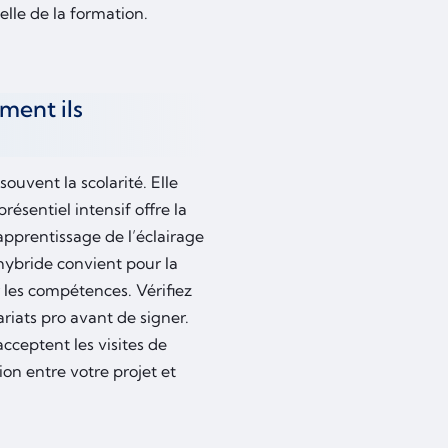
elle de la formation.
ment ils
ouvent la scolarité. Elle
ésentiel intensif offre la
apprentissage de l’éclairage
hybride convient pour la
 les compétences. Vérifiez
ariats pro avant de signer.
acceptent les visites de
n entre votre projet et