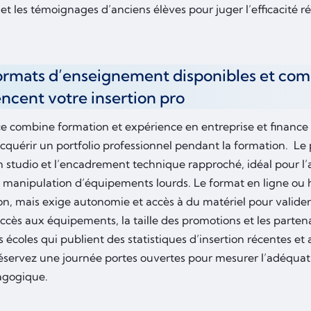
 et les témoignages d’anciens élèves pour juger l’efficacité ré
ormats d’enseignement disponibles et com
encent votre insertion pro
e combine formation et expérience en entreprise et finance s
quérir un portfolio professionnel pendant la formation. Le pr
n studio et l’encadrement technique rapproché, idéal pour l’
la manipulation d’équipements lourds. Le format en ligne ou 
on, mais exige autonomie et accès à du matériel pour valider
accès aux équipements, la taille des promotions et les parten
s écoles qui publient des statistiques d’insertion récentes et 
servez une journée portes ouvertes pour mesurer l’adéquatio
dagogique.