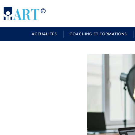
ACTUALITÉS
COACHING ET FORMATIONS