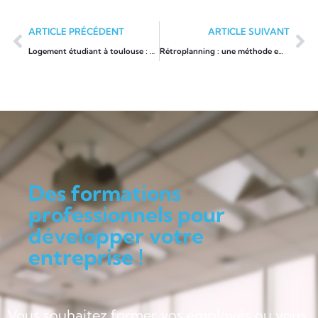
ARTICLE PRÉCÉDENT
ARTICLE SUIVANT
Logement étudiant à toulouse : dénichez un studio abordable en 2025
Rétroplanning : une méthode efficace pour optimiser vos projets
Des formations
professionnels pour
développer votre
entreprise !
Vous souhaitez former vos employés ou vous