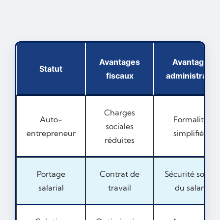
Avantages
Avantages
Statut
fiscaux
administratifs
Charges
Auto-
Formalités
sociales
entrepreneur
simplifiées
réduites
Portage
Contrat de
Sécurité social
salarial
travail
du salarié