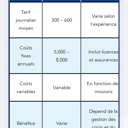
Tarif
Varie selon
journalier
300 – 600
l’expérience
moyen
Coûts
5,000 –
Inclut licences
fixes
8,000
et assurances
annuels
Coûts
En fonction des
Variable
variables
missions
Dépend de la
gestion des
Bénéfice
Varie
coûts et du