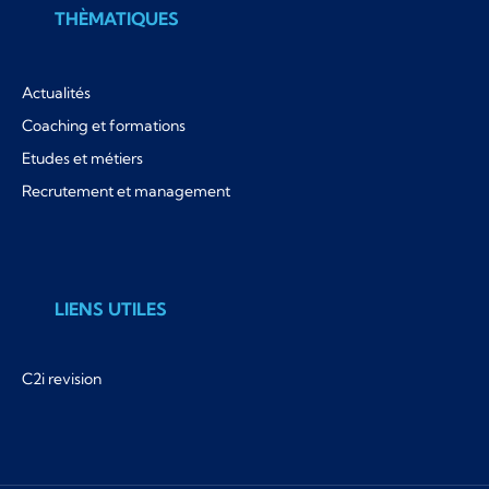
THÈMATIQUES
Actualités
Coaching et formations
Etudes et métiers
Recrutement et management
LIENS UTILES
C2i revision