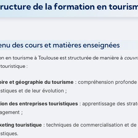
ructure de la formation en touris
nu des cours et matières enseignées
on en tourisme à Toulouse est structurée de manière à
couvri
touristique :
oire et géographie du tourisme
: compréhension profonde 
istiques et de leur évolution ;
ion des entreprises touristiques
: apprentissage des strat
agement ;
eting touristique
: techniques de commercialisation et de
istiques.