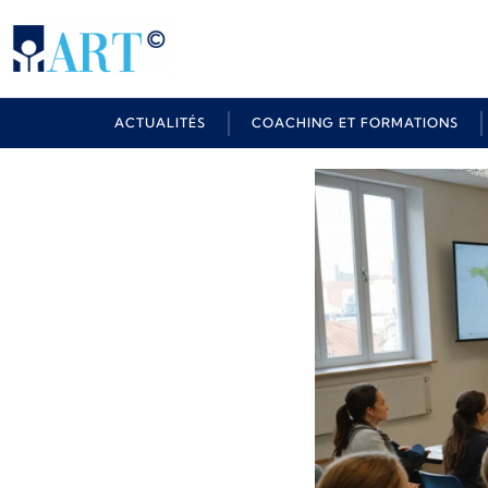
ACTUALITÉS
COACHING ET FORMATIONS