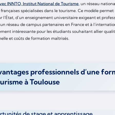
vec INNTO, Institut National de Tourisme
, un réseau nationa
s françaises spécialisées dans le tourisme. Ce modèle permet
 l’État, d’un enseignement universitaire exigeant et profess
’un réseau de campus partenaires en France et à l’internatio
ement intéressante pour les étudiants souhaitant allier qual
elle et coûts de formation maîtrisés.
antages professionnels d’une for
urisme à Toulouse
tunités de stage et apprentissage