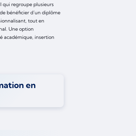
l qui regroupe plusieurs
 de bénéficier d’un diplôme
ionnalisant, tout en
nal. Une option
ité académique, insertion
mation en