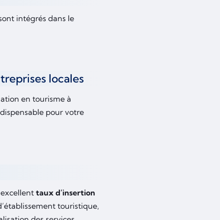
sont intégrés dans le
treprises locales
mation en tourisme à
indispensable pour votre
 excellent
taux d’insertion
d’établissement touristique,
lisation des services