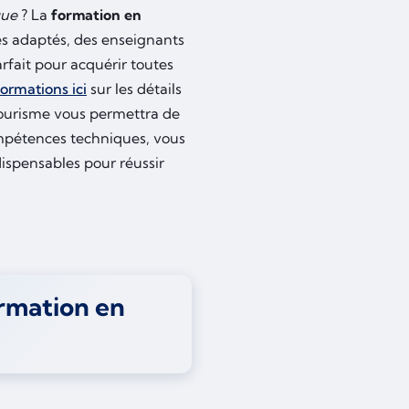
que
? La
formation en
es adaptés, des enseignants
rfait pour acquérir toutes
formations ici
sur les détails
n tourisme vous permettra de
mpétences techniques, vous
dispensables pour réussir
ormation en