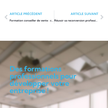
ARTICLE PRÉCÉDENT
ARTICLE SUIVANT
Formation conseiller de vente : créer une expérience client unique
Réussir sa reconversion professionnelle dans l’agriculture
Des formations
professionnels pour
développer votre
entreprise !