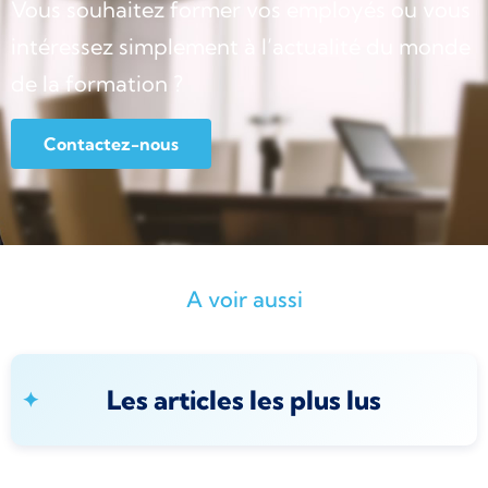
Vous souhaitez former vos employés ou vous
intéressez simplement à l’actualité du monde
de la formation ?
Contactez-nous
A voir aussi
Les articles les plus lus