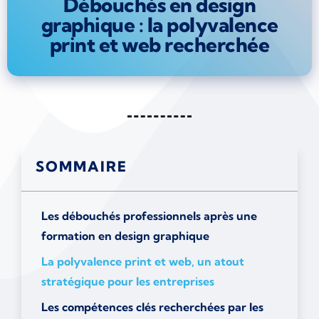
Débouchés en design
graphique : la polyvalence
print et web recherchée
SOMMAIRE
Les débouchés professionnels après une
formation en design graphique
La polyvalence print et web, un atout
stratégique pour les entreprises
Les compétences clés recherchées par les