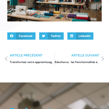
Facebook
Twitter
LinkedIn
ARTICLE PRÉCÉDENT
ARTICLE SUIVANT
Transformez votre apprentissage avec l’ENT en Auvergne-Rhône-Alpes
Educhorus : les fonctionnalités essentielles pour une gestion scolaire optimale