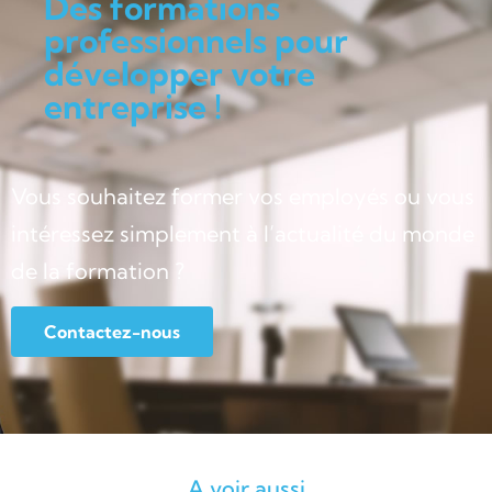
Des formations
professionnels pour
développer votre
entreprise !
Vous souhaitez former vos employés ou vous
intéressez simplement à l’actualité du monde
de la formation ?
Contactez-nous
A voir aussi