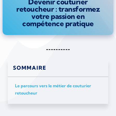
Devenir couturier
retoucheur : transformez
votre passion en
compétence pratique
SOMMAIRE
Le parcours vers le métier de couturier
retoucheur