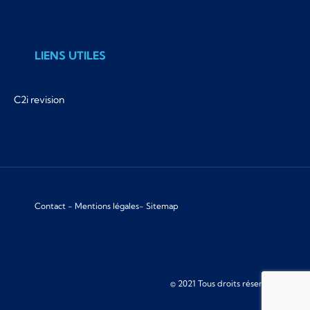
LIENS UTILES
C2i revision
Contact
-
Mentions légales
-
Sitemap
© 2021 Tous droits réservés