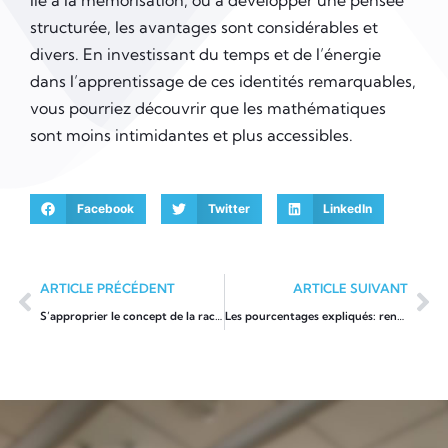
lié à la mémorisation, ou à développer une pensée
structurée, les avantages sont considérables et
divers. En investissant du temps et de l’énergie
dans l’apprentissage de ces identités remarquables,
vous pourriez découvrir que les mathématiques
sont moins intimidantes et plus accessibles.
Facebook
Twitter
LinkedIn
ARTICLE PRÉCÉDENT
ARTICLE SUIVANT
S’approprier le concept de la racine carrée par le biais de la formation
Les pourcentages expliqués: rendre les chiffres accessibles lors des formations