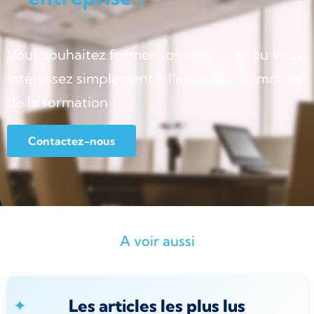
Vous souhaitez former vos employés ou vous
intéressez simplement à l’actualité du monde
de la formation ?
Contactez-nous
A voir aussi
Les articles les plus lus