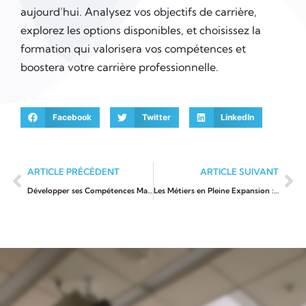
aujourd’hui. Analysez vos objectifs de carrière,
explorez les options disponibles, et choisissez la
formation qui valorisera vos compétences et
boostera votre carrière professionnelle.
Facebook
Twitter
LinkedIn
ARTICLE PRÉCÉDENT
ARTICLE SUIVANT
Développer ses Compétences Managériales grâce à la Formation Professionnelle
Les Métiers en Pleine Expansion : Guide des Formations Indispensables pour Répondre à la Demande du Marché