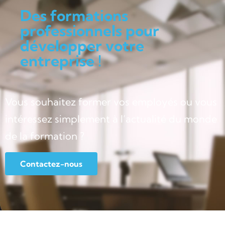
Des formations
professionnels pour
développer votre
entreprise !
Vous souhaitez former vos employés ou vous
intéressez simplement à l’actualité du monde
de la formation ?
Contactez-nous