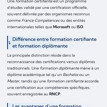
Une
formation certifiante
est un programme
d’études validé par une certification officielle,
souvent délivrée par des organismes reconnus
comme
France Compétences
ou des entités
internationales telles que
Microsoft
ou
ISO
.
Différence entre formation certifiante
et formation diplômante
La principale distinction réside dans la
reconnaissance des certifications versus diplômes
traditionnels. Une
formation diplômante
mène à un
diplôme académique tel qu’un
Bachelor
ou un
Master
, tandis qu’une
formation certifiante
accorde
une certification aux compétences spécifiques,
souvent enregistrée au
RNCP
.
Les avantages d’une formation